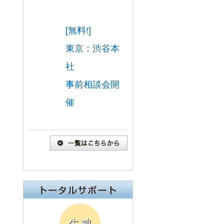
[無料!]
東京：渋谷本
社
事前相談会開
催