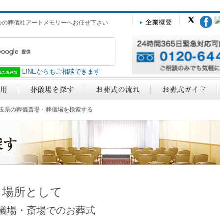
心の葬儀社アートメモリーへお任せ下さい
LINEからもご相談できます
埼玉県の葬儀斎場・葬儀場を検索する
る場所として
儀場・斎場でのお葬式