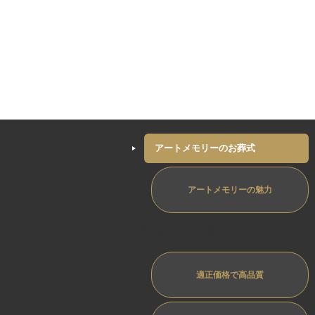
アートメモリーのお葬式
アートメモリーの魅力
専任担当制ﾄﾗﾌﾞﾙ防止
適正価格で高品質