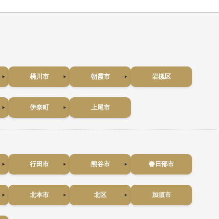
桶川市
朝霞市
岩槻区
伊奈町
上尾市
行田市
熊谷市
春日部市
北本市
北区
加須市