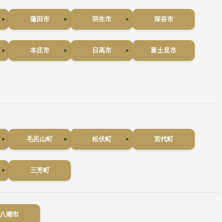
蓮田市
羽生市
深谷市
本庄市
日高市
富士見市
毛呂山町
松伏町
宮代町
三芳町
八潮市