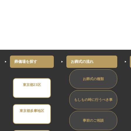
葬儀場を探す
お葬式の流れ
お葬式の種類
東京都23区
もしもの時に行うべき事
東京都多摩地区
事前のご相談