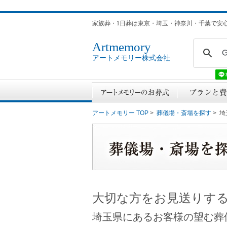
家族葬・1日葬は東京・埼玉・神奈川・千葉で安
Artmemory
アートメモリー株式会社
アートメモリー TOP
>
葬儀場・斎場を探す
> 
大切な方をお見送りす
埼玉県にあるお客様の望む葬