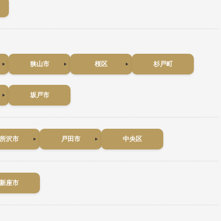
狭山市
桜区
杉戸町
坂戸市
所沢市
戸田市
中央区
新座市