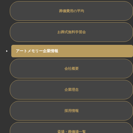
葬儀費用の平均
お葬式無料学習会
アートメモリー企業情報
会社概要
企業理念
採用情報
斎場・葬儀場一覧