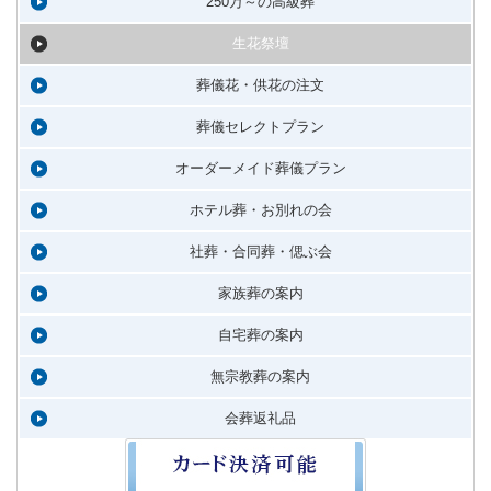
250万～の高級葬
生花祭壇
葬儀花・供花の注文
葬儀セレクトプラン
オーダーメイド葬儀プラン
ホテル葬・お別れの会
社葬・合同葬・偲ぶ会
家族葬の案内
自宅葬の案内
無宗教葬の案内
会葬返礼品