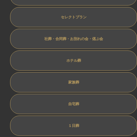
セレクトプラン
社葬・合同葬・お別れの会・偲ぶ会
ホテル葬
家族葬
自宅葬
１日葬