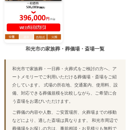
和光市
の家族葬・葬儀場・斎場一覧
和光市で家族葬・一日葬・火葬式をご検討の方へ、ア
ートメモリーでご利用いただける葬儀場・斎場をご紹
介しています。 式場の所在地、交通案内、使用料、設
備、対応できる葬儀規模を比較しながら、ご希望に合
う斎場をお選びいただけます。
ご葬儀の内容や人数、ご安置場所、火葬場までの移動
などにより、適した斎場は異なります。 和光市周辺で
葬儀場をお探しの方は、事前相談・お見積りも無料で