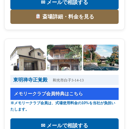
✉ メールで相談する
斎場詳細・料金を見る
東明禅寺正覚殿
和光市白子3-14-13
メモリークラブ会員特典はこちら
※メモリークラブ会員は、式場使用料金の10%を当社が負担い
たします。
✉ メールで相談する