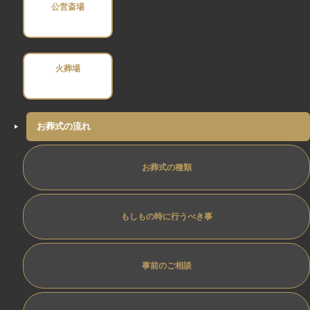
公営斎場
火葬場
お葬式の流れ
お葬式の種類
もしもの時に行うべき事
事前のご相談