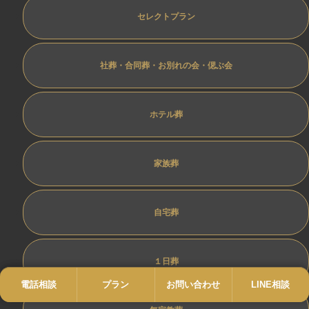
セレクトプラン
社葬・合同葬・お別れの会・偲ぶ会
ホテル葬
家族葬
自宅葬
１日葬
電話相談
電話
プラン
プラン
お問い合わせ
お問い合わせ
LINE相談
LINE