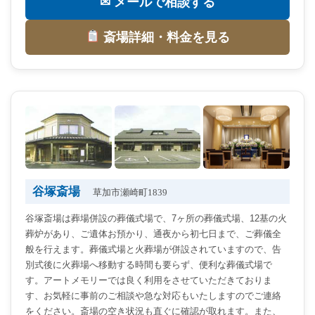
✉ メールで相談する
斎場詳細・料金を見る
谷塚斎場
草加市瀬崎町1839
谷塚斎場は葬場併設の葬儀式場で、7ヶ所の葬儀式場、12基の火
葬炉があり、ご遺体お預かり、通夜から初七日まで、ご葬儀全
般を行えます。葬儀式場と火葬場が併設されていますので、告
別式後に火葬場へ移動する時間も要らず、便利な葬儀式場で
す。アートメモリーでは良く利用をさせていただきておりま
す、お気軽に事前のご相談や急な対応もいたしますのでご連絡
をください。斎場の空き状況も直ぐに確認が取れます。また、