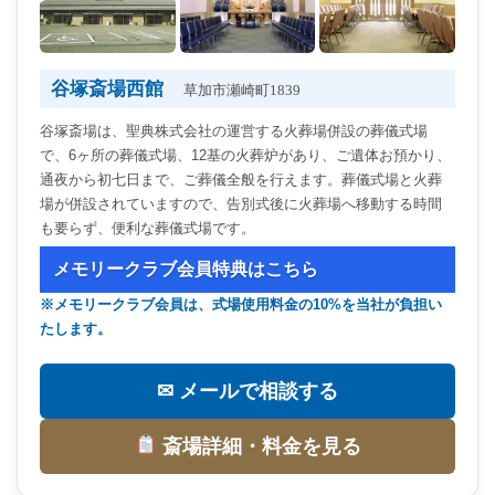
谷塚斎場西館
草加市瀬崎町1839
谷塚斎場は、聖典株式会社の運営する火葬場併設の葬儀式場
で、6ヶ所の葬儀式場、12基の火葬炉があり、ご遺体お預かり、
通夜から初七日まで、ご葬儀全般を行えます。葬儀式場と火葬
場が併設されていますので、告別式後に火葬場へ移動する時間
も要らず、便利な葬儀式場です。
メモリークラブ会員特典はこちら
※メモリークラブ会員は、式場使用料金の10%を当社が負担い
たします。
✉ メールで相談する
斎場詳細・料金を見る