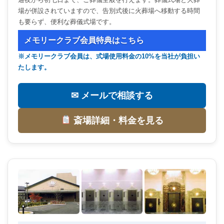
場が併設されていますので、告別式後に火葬場へ移動する時間
も要らず、便利な葬儀式場です。
メモリークラブ会員特典はこちら
※メモリークラブ会員は、式場使用料金の10%を当社が負担い
たします。
✉ メールで相談する
斎場詳細・料金を見る