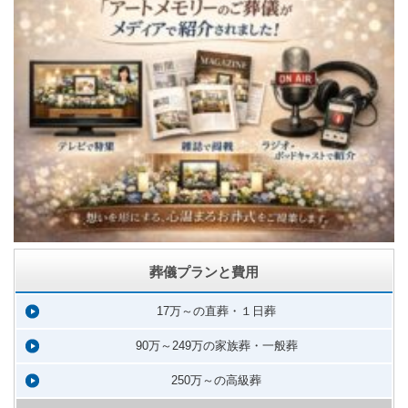
葬儀プランと費用
17万～の直葬・１日葬
90万～249万の家族葬・一般葬
250万～の高級葬