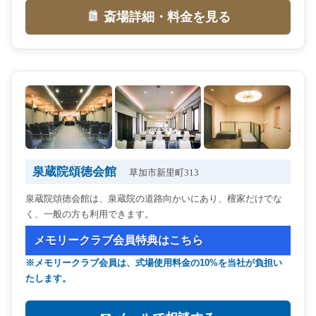
斎場詳細・料金を見る
泉蔵院頌徳会館
草加市新里町313
泉蔵院頌徳会館は、泉蔵院の道路向かいにあり、檀家だけでな
く、一般の方も利用できます。
メモリークラブ会員特典はこちら
※メモリークラブ会員は、式場使用料金の10%を当社が負担い
たします。