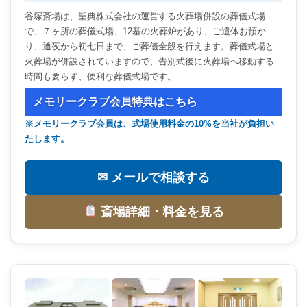
谷塚斎場は、聖典株式会社の運営する火葬場併設の葬儀式場
で、７ヶ所の葬儀式場、12基の火葬炉があり、ご遺体お預か
り、通夜から初七日まで、ご葬儀全般を行えます。葬儀式場と
火葬場が併設されていますので、告別式後に火葬場へ移動する
時間も要らず、便利な葬儀式場です。
メモリークラブ会員特典はこちら
※メモリークラブ会員は、式場使用料金の10%を当社が負担い
たします。
✉ メールで相談する
斎場詳細・料金を見る