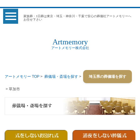
家族葬・1日葬は東京・埼玉・神奈川・千葉で安心の葬儀社アートメモリーへ
お任せ下さい
Artmemory
アートメモリー株式会社
アートメモリー TOP
>
葬儀場・斎場を探す
>
埼玉県の葬儀場を探す
> 草加市