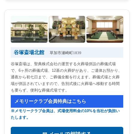
谷塚斎場北館
草加市瀬崎町1839
谷塚斎場は、聖典株式会社の運営する火葬場併設の葬儀式場
で、6ヶ所の葬儀式場、12基の火葬炉があり、ご遺体お預かり、
通夜から初七日まで、ご葬儀全般を行えます。葬儀式場と火葬
場が併設されていますので、告別式後に火葬場へ移動する時間
も要らず、便利な葬儀式場です。
メモリークラブ会員特典はこちら
※メモリークラブ会員は、式場使用料金の10%を当社が負担い
たします。