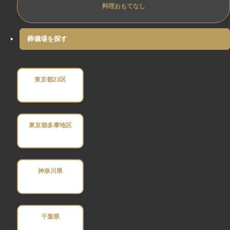
料理おもてなし
葬儀場を探す
東京都23区
東京都多摩地区
神奈川県
千葉県