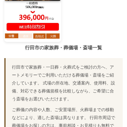
行田市
の家族葬・葬儀場・斎場一覧
行田市で家族葬・一日葬・火葬式をご検討の方へ、ア
ートメモリーでご利用いただける葬儀場・斎場をご紹
介しています。 式場の所在地、交通案内、使用料、設
備、対応できる葬儀規模を比較しながら、ご希望に合
う斎場をお選びいただけます。
ご葬儀の内容や人数、ご安置場所、火葬場までの移動
などにより、適した斎場は異なります。 行田市周辺で
葬儀場をお探しの方は、事前相談・お見積りも無料で