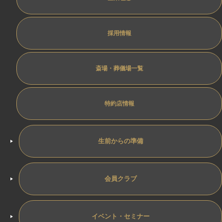
採用情報
斎場・葬儀場一覧
特約店情報
生前からの準備
会員クラブ
イベント・セミナー