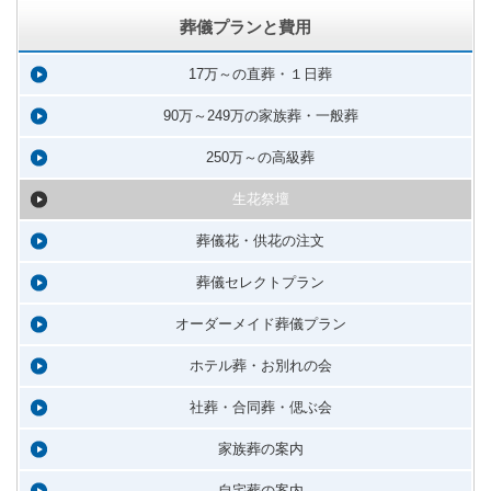
葬儀プランと費用
17万～の直葬・１日葬
90万～249万の家族葬・一般葬
250万～の高級葬
生花祭壇
葬儀花・供花の注文
葬儀セレクトプラン
オーダーメイド葬儀プラン
ホテル葬・お別れの会
社葬・合同葬・偲ぶ会
家族葬の案内
自宅葬の案内