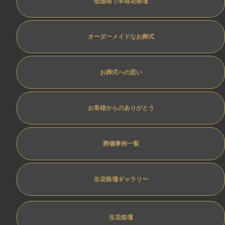
低価格で本格花祭壇
オーダーメイドなお葬式
お葬式への思い
お客様からのありがとう
葬儀事例一覧
生花祭壇ギャラリー
生花祭壇