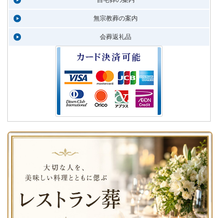
無宗教葬の案内
会葬返礼品