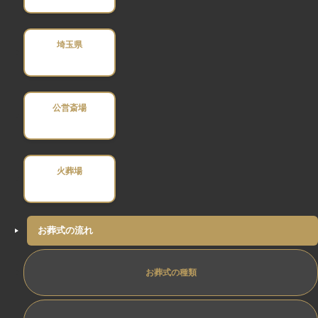
埼玉県
公営斎場
火葬場
お葬式の流れ
お葬式の種類