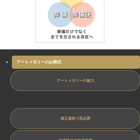
アートメモリーのお葬式
アートメモリーの魅力
専任担当制ﾄﾗﾌﾞﾙ防止
適正価格で高品質