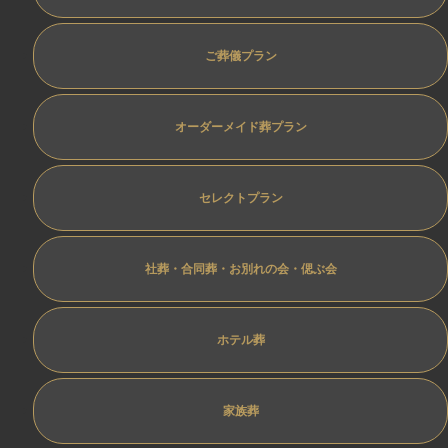
ご葬儀プラン
オーダーメイド葬プラン
セレクトプラン
社葬・合同葬・お別れの会・偲ぶ会
ホテル葬
家族葬