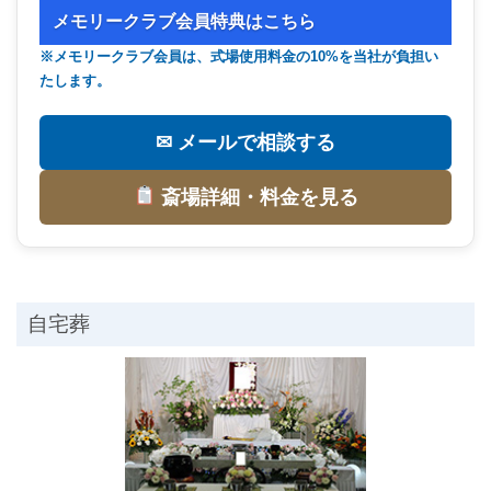
メモリークラブ会員特典はこちら
※メモリークラブ会員は、式場使用料金の10%を当社が負担い
たします。
✉ メールで相談する
斎場詳細・料金を見る
自宅葬