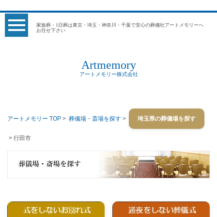
家族葬・1日葬は東京・埼玉・神奈川・千葉で安心の葬儀社アートメモリーへ
お任せ下さい
Artmemory
アートメモリー株式会社
アートメモリー TOP
>
葬儀場・斎場を探す
>
埼玉県の葬儀場を探す
> 行田市