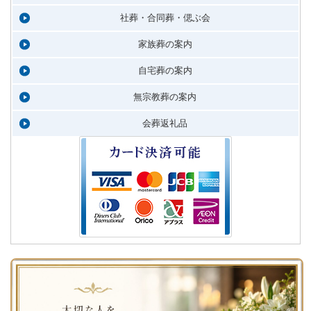
社葬・合同葬・偲ぶ会
家族葬の案内
自宅葬の案内
無宗教葬の案内
会葬返礼品