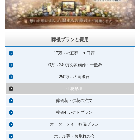
葬儀プランと費用
17万～の直葬・１日葬
90万～249万の家族葬・一般葬
250万～の高級葬
生花祭壇
葬儀花・供花の注文
葬儀セレクトプラン
オーダーメイド葬儀プラン
ホテル葬・お別れの会