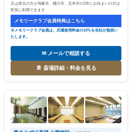
又は喪主の方が鴻巣市、桶川市、北本市の3市にお住まいの方は
割安に利用できます
メモリークラブ会員特典はこちら
※メモリークラブ会員は、式場使用料金の10%を当社が負担い
たします。
✉ メールで相談する
斎場詳細・料金を見る