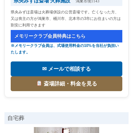
県央みずほ斎場 火葬施設
鴻巣市境1143
県央みずほ斎場は火葬場併設の公営斎場です。亡くなった方、
又は喪主の方が鴻巣市、桶川市、北本市の3市にお住まいの方は
割安に利用できます
メモリークラブ会員特典はこちら
※メモリークラブ会員は、式場使用料金の10%を当社が負担い
たします。
✉ メールで相談する
斎場詳細・料金を見る
自宅葬