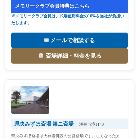
メモリークラブ会員特典はこちら
※メモリークラブ会員は、式場使用料金の10%を当社が負担い
たします。
✉ メールで相談する
斎場詳細・料金を見る
県央みずほ斎場 第ニ斎場
鴻巣市境1143
県央みずほ斎場は火葬場併設の公営斎場です。亡くなった方、