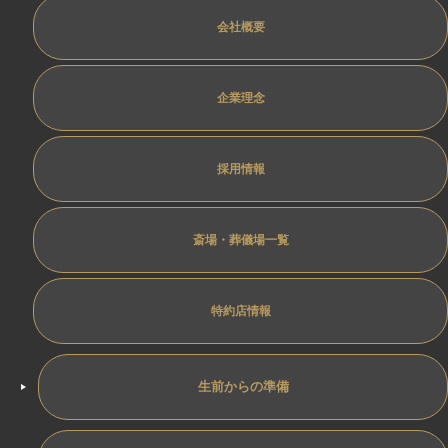
会社概要
企業理念
採用情報
斎場・葬儀場一覧
特約店情報
生前からの準備