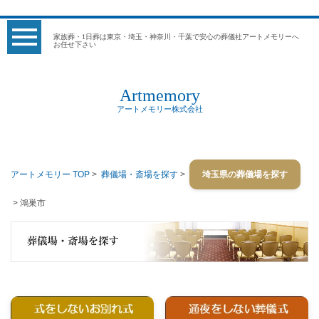
家族葬・1日葬は東京・埼玉・神奈川・千葉で安心の葬儀社アートメモリーへ
お任せ下さい
Artmemory
アートメモリー株式会社
アートメモリー TOP
>
葬儀場・斎場を探す
>
埼玉県の葬儀場を探す
> 鴻巣市