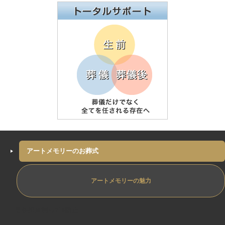
アートメモリーのお葬式
アートメモリーの魅力
専任担当制ﾄﾗﾌﾞﾙ防止