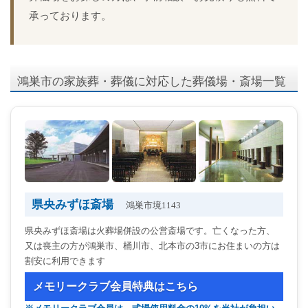
承っております。
鴻巣市の家族葬・葬儀に対応した葬儀場・斎場一覧
県央みずほ斎場
鴻巣市境1143
県央みずほ斎場は火葬場併設の公営斎場です。亡くなった方、
又は喪主の方が鴻巣市、桶川市、北本市の3市にお住まいの方は
割安に利用できます
メモリークラブ会員特典はこちら