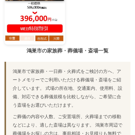
鴻巣市
の家族葬・葬儀場・斎場一覧
鴻巣市で家族葬・一日葬・火葬式をご検討の方へ、ア
ートメモリーでご利用いただける葬儀場・斎場をご紹
介しています。 式場の所在地、交通案内、使用料、設
備、対応できる葬儀規模を比較しながら、ご希望に合
う斎場をお選びいただけます。
ご葬儀の内容や人数、ご安置場所、火葬場までの移動
などにより、適した斎場は異なります。 鴻巣市周辺で
葬儀場をお探しの方は、事前相談・お見積りも無料で