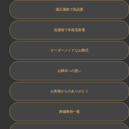
適正価格で高品質
低価格で本格花祭壇
オーダーメイドなお葬式
お葬式への思い
お客様からのありがとう
葬儀事例一覧