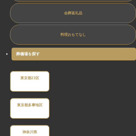
会葬返礼品
料理おもてなし
葬儀場を探す
東京都23区
東京都多摩地区
神奈川県