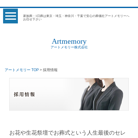
家族葬・1日葬は東京・埼玉・神奈川・千葉で安心の葬儀社アートメモリーへ
お任せ下さい
Artmemory
アートメモリー株式会社
アートメモリー TOP
> 採用情報
お花や生花祭壇でお葬式という人生最後のセレ