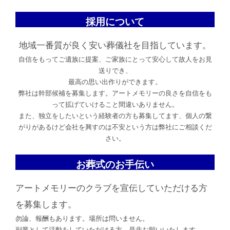
採用について
地域一番質が良く安い葬儀社を目指しています。
自信をもってご遺族に提案、ご家族にとって安心して故人をお見
送りでき、
最高の思い出作りができます。
弊社は幹部候補を募集します。アートメモリーの良さを自信をも
って拡げていけること間違いありません。
また、独立をしたいという経験者の方も募集してます、個人の繋
がりがあるけど会社を興すのは不安という方は弊社にご相談くだ
さい。
お葬式のお手伝い
アートメモリーのクラブを宣伝していただける方
を募集します。
勿論、報酬もあります。場所は問いません。
副業として活動をしていただける方、是非お願いいたします。