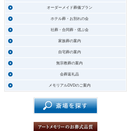
オーダーメイド葬儀プラン
ホテル葬・お別れの会
社葬・合同葬・偲ぶ会
家族葬の案内
自宅葬の案内
無宗教葬の案内
会葬返礼品
メモリアルDVDのご案内