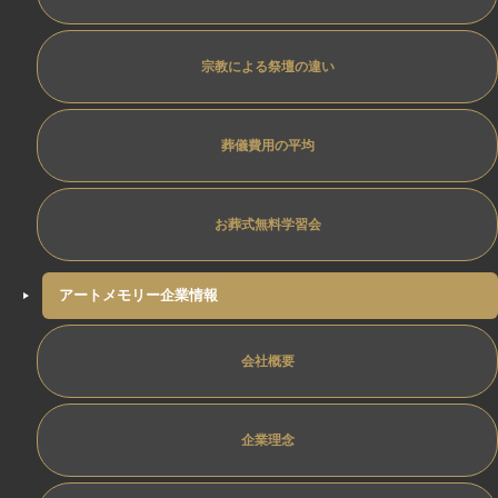
宗教による祭壇の違い
葬儀費用の平均
お葬式無料学習会
アートメモリー企業情報
会社概要
企業理念