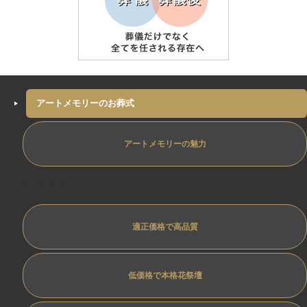
アートメモリーのお葬式
アートメモリーの魅力
専任担当制ﾄﾗﾌﾞﾙ防止
適正価格で高品質
低価格で本格花祭壇