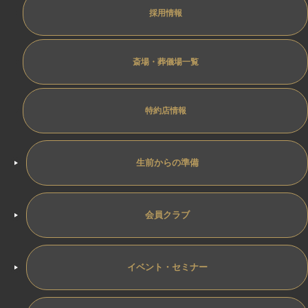
採用情報
斎場・葬儀場一覧
特約店情報
生前からの準備
会員クラブ
イベント・セミナー