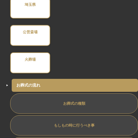
埼玉県
公営斎場
火葬場
お葬式の流れ
お葬式の種類
もしもの時に行うべき事