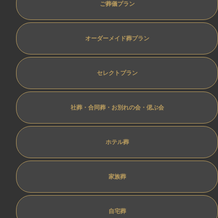
ご葬儀プラン
オーダーメイド葬プラン
セレクトプラン
社葬・合同葬・お別れの会・偲ぶ会
ホテル葬
家族葬
自宅葬