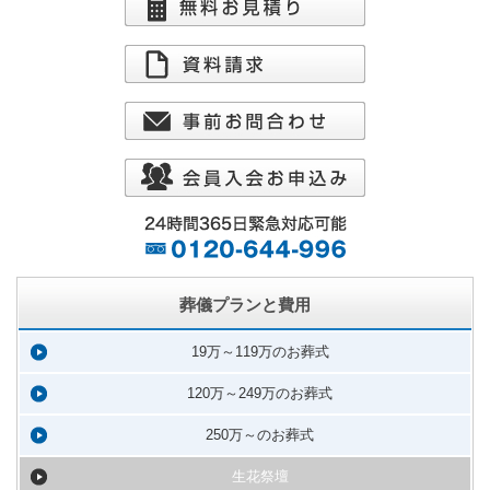
葬儀プランと費用
19万～119万のお葬式
120万～249万のお葬式
250万～のお葬式
生花祭壇