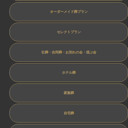
オーダーメイド葬プラン
セレクトプラン
社葬・合同葬・お別れの会・偲ぶ会
ホテル葬
家族葬
自宅葬