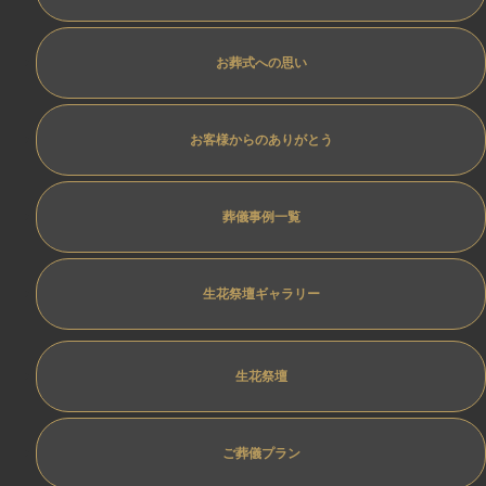
お葬式への思い
お客様からのありがとう
葬儀事例一覧
生花祭壇ギャラリー
生花祭壇
ご葬儀プラン