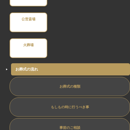
公営斎場
火葬場
お葬式の流れ
お葬式の種類
もしもの時に行うべき事
事前のご相談