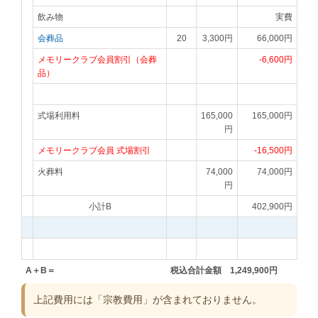
飲み物
実費
会葬品
20
3,300円
66,000円
メモリークラブ会員割引（会葬
-6,600円
品）
式場利用料
165,000
165,000円
円
メモリークラブ会員 式場割引
-16,500円
火葬料
74,000
74,000円
円
小計B
402,900円
A＋B＝
税込合計金額 1,249,900円
上記費用には「宗教費用」が含まれておりません。