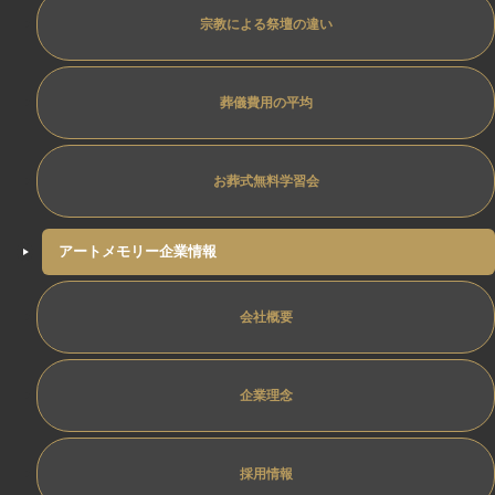
宗教による祭壇の違い
葬儀費用の平均
お葬式無料学習会
アートメモリー企業情報
会社概要
企業理念
採用情報