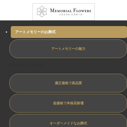
アートメモリーのお葬式
アートメモリーの魅力
専任担当制ﾄﾗﾌﾞﾙ防止
適正価格で高品質
低価格で本格花祭壇
オーダーメイドなお葬式