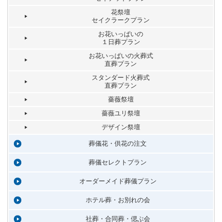
花祭壇
セイクラークプラン
お花いっぱいの
１日葬プラン
お花いっぱいの火葬式
直葬プラン
スタンダード火葬式
直葬プラン
薔薇祭壇
薔薇ユリ祭壇
デザイン祭壇
葬儀花・供花の注文
葬儀セレクトプラン
オーダーメイド葬儀プラン
ホテル葬・お別れの会
社葬・合同葬・偲ぶ会