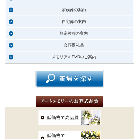
家族葬の案内
自宅葬の案内
無宗教葬の案内
会葬返礼品
メモリアルDVDのご案内