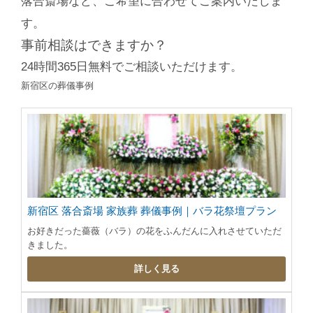
落合斎場など、ご希望に合わせてご案内いたしま
す。
事前相談はできますか？
24時間365日無料でご相談いただけます。
新宿区の葬儀事例
新宿区 落合斎場 家族葬 葬儀事例｜バラ花祭壇プラン
お好きだった薔薇（バラ）の花をふんだんに入れさせていただ
きました。
詳しく見る