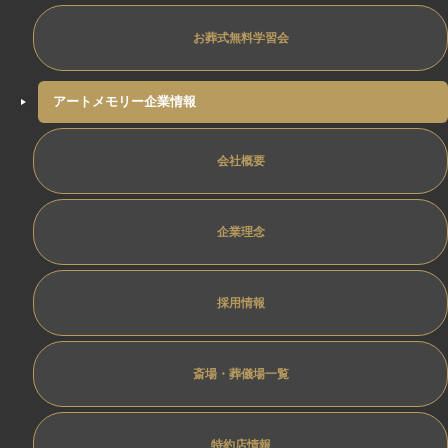
お葬式無料学習会
アートメモリー企業情報
会社概要
企業理念
採用情報
斎場・葬儀場一覧
特約店情報