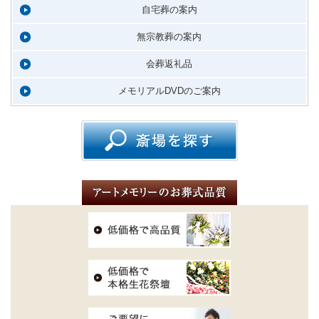
自宅葬の案内
無宗教葬の案内
会葬返礼品
メモリアルDVDのご案内