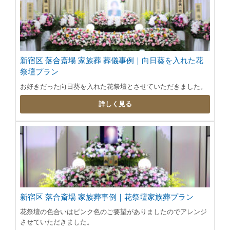
新宿区 落合斎場 家族葬 葬儀事例｜向日葵を入れた花
祭壇プラン
お好きだった向日葵を入れた花祭壇とさせていただきました。
詳しく見る
新宿区 落合斎場 家族葬事例｜花祭壇家族葬プラン
花祭壇の色合いはピンク色のご要望がありましたのでアレンジ
させていただきました。