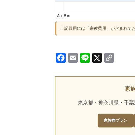
A＋B＝
上記費用には「宗教費用」が含まれて
Facebook
Email
Line
X
Cop
Link
家
東京都・神奈川県・千葉
家族葬プラン