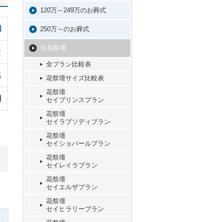
120万～249万のお葬式
場
250万～のお葬式
生花祭壇
ク
全プラン比較表
名
花祭壇サイズ比較表
花祭壇
円
セイプリンスプラン
花祭壇
セイラプソディプラン
花祭壇
セイショパールプラン
花祭壇
セイレイラプラン
花祭壇
セイエルザプラン
花祭壇
セイヒラリープラン