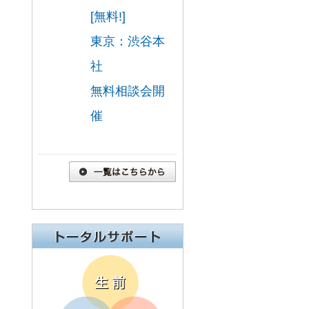
[無料!]
東京：渋谷本
社
無料相談会開
催