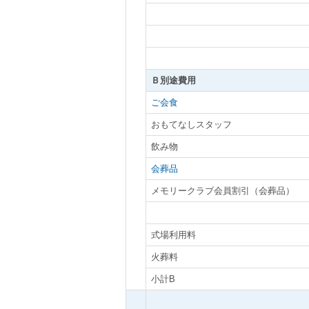
Ｂ別途費用
ご会食
おもてなしスタッフ
飲み物
会葬品
メモリークラブ会員割引（会葬品）
式場利用料
火葬料
小計B