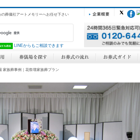
心の葬儀社アートメモリーへお任せ下さい
LINEからもご相談できます
斎場 家族葬事例｜花祭壇家族葬プラン