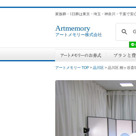
家族葬・1日葬は東京・埼玉・神奈川・千葉で安
Artmemory
アートメモリー株式会社
アートメモリー TOP
>
品川区
> 品川区 桐ヶ谷