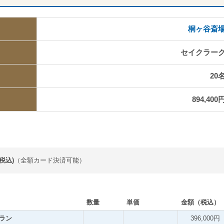
桐ヶ谷斎
セイクラー
20
894,400
用
税込)
（全額カード決済可能）
数量
単価
金額（税込）
ラン
396,000円