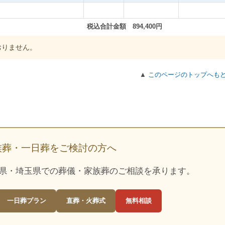
税込合計金額 894,400円
おりません。
▲
このページのトップへも
y
族葬・一日葬をご検討の方へ
県・埼玉県での葬儀・家族葬のご相談を承ります。
一日葬プラン
直葬・火葬式
無料相談