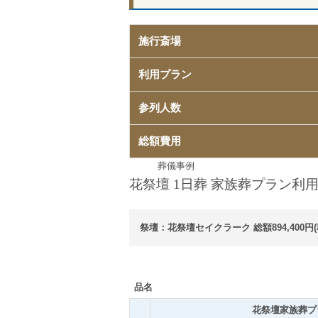
施行斎場
利用プラン
参列人数
総額費用
葬儀事例
花祭壇 1日葬 家族葬プラン利
祭壇：花祭壇セイクラーク 総額894,400円(
品名
花祭壇家族葬プ