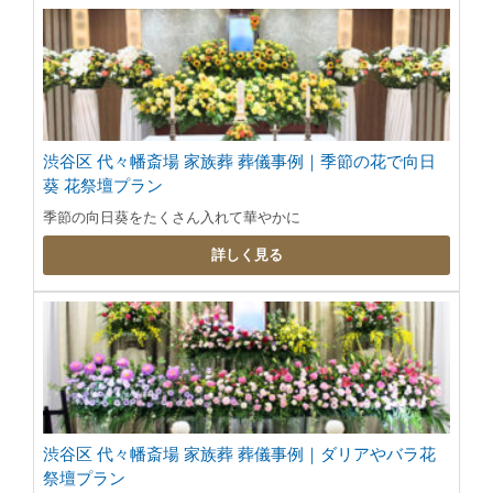
渋谷区 代々幡斎場 家族葬 葬儀事例｜季節の花で向日
葵 花祭壇プラン
季節の向日葵をたくさん入れて華やかに
詳しく見る
渋谷区 代々幡斎場 家族葬 葬儀事例｜ダリアやバラ花
祭壇プラン