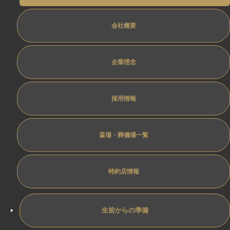
会社概要
企業理念
採用情報
斎場・葬儀場一覧
特約店情報
生前からの準備