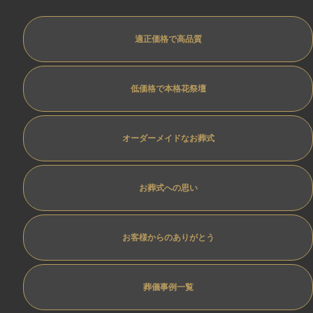
適正価格で高品質
低価格で本格花祭壇
オーダーメイドなお葬式
お葬式への思い
お客様からのありがとう
葬儀事例一覧