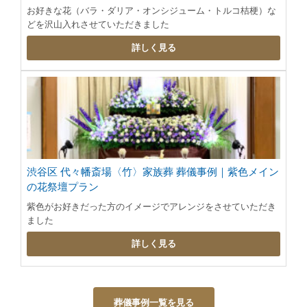
お好きな花（バラ・ダリア・オンシジューム・トルコ桔梗）な
どを沢山入れさせていただきました
詳しく見る
渋谷区 代々幡斎場〈竹〉家族葬 葬儀事例｜紫色メイン
の花祭壇プラン
紫色がお好きだった方のイメージでアレンジをさせていただき
ました
詳しく見る
葬儀事例一覧を見る