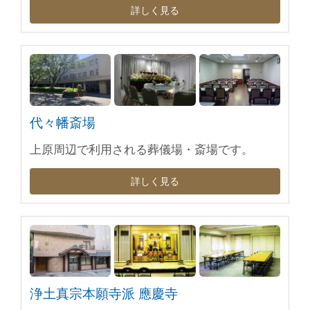
詳しく見る
代々幡斎場
上原周辺で利用される葬儀場・斎場です。
詳しく見る
浄土真宗本願寺派 應慶寺