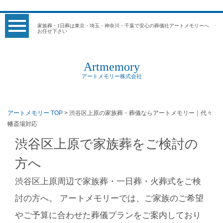
家族葬・1日葬は東京・埼玉・神奈川・千葉で安心の葬儀社アートメモリーへ
お任せ下さい
Artmemory
アートメモリー株式会社
アートメモリー TOP
> 渋谷区上原の家族葬・葬儀ならアートメモリー｜代々
幡斎場対応
渋谷区上原で家族葬をご検討の
方へ
渋谷区上原周辺で家族葬・一日葬・火葬式をご検
討の方へ。 アートメモリーでは、ご家族のご希望
やご予算に合わせた葬儀プランをご案内しており