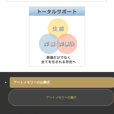
アートメモリーのお葬式
アートメモリーの魅力
専任担当制ﾄﾗﾌﾞﾙ防止