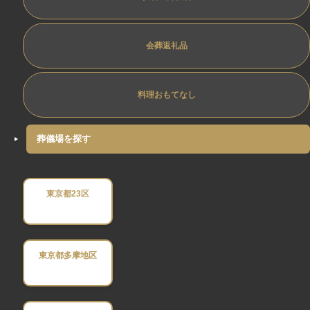
会葬返礼品
料理おもてなし
葬儀場を探す
東京都23区
東京都多摩地区