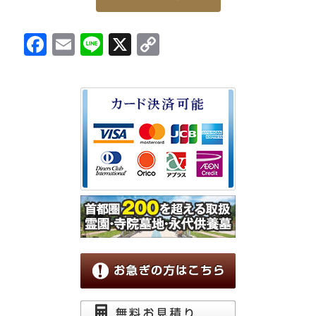
Facebook
Email
Line
X
Copy
Link