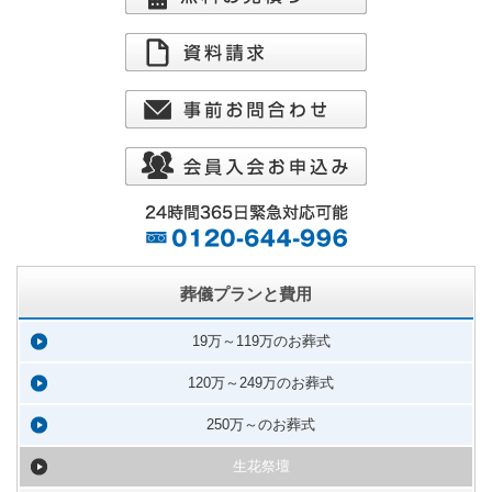
葬儀プランと費用
19万～119万のお葬式
120万～249万のお葬式
250万～のお葬式
生花祭壇