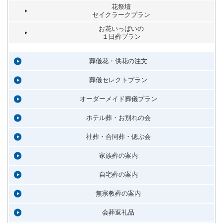
花祭壇
セイクラークプラン
お花いっぱいの
１日葬プラン
葬儀花・供花の注文
葬儀セレクトプラン
オーダーメイド葬儀プラン
ホテル葬・お別れの会
社葬・合同葬・偲ぶ会
家族葬の案内
自宅葬の案内
無宗教葬の案内
会葬返礼品