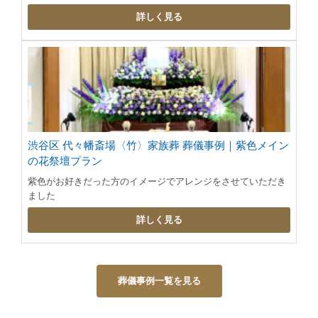
詳しく見る
渋谷区 代々幡斎場〈竹〉家族葬 葬儀事例｜紫色メイン
の花祭壇プラン
紫色がお好きだった方のイメージでアレンジをさせていただき
ました
詳しく見る
葬儀事例一覧を見る