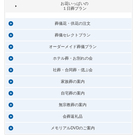
お花いっぱいの
１日葬プラン
葬儀花・供花の注文
葬儀セレクトプラン
オーダーメイド葬儀プラン
ホテル葬・お別れの会
社葬・合同葬・偲ぶ会
家族葬の案内
自宅葬の案内
無宗教葬の案内
会葬返礼品
メモリアルDVDのご案内