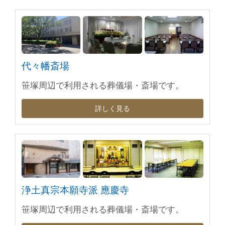
代々幡斎場
笹塚周辺で利用される葬儀場・斎場です。
詳しく見る
浄土真宗本願寺派 應慶寺
笹塚周辺で利用される葬儀場・斎場です。