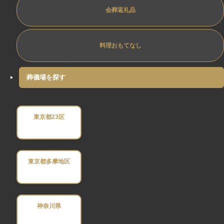
会葬返礼品
料理おもてなし
葬儀場を探す
東京都23区
東京都多摩地区
神奈川県