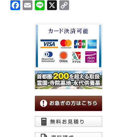
Facebook
Email
Line
X
Copy
Link