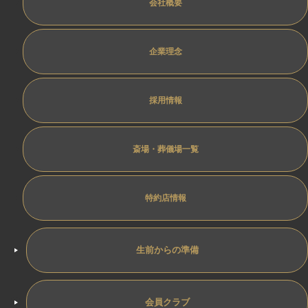
会社概要
企業理念
採用情報
斎場・葬儀場一覧
特約店情報
生前からの準備
会員クラブ