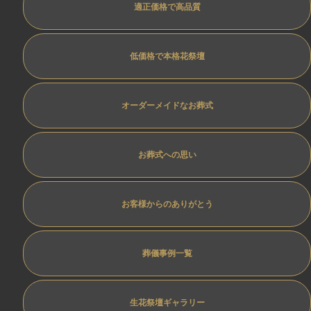
適正価格で高品質
低価格で本格花祭壇
オーダーメイドなお葬式
お葬式への思い
お客様からのありがとう
葬儀事例一覧
生花祭壇ギャラリー