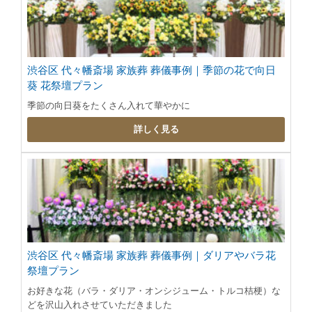
渋谷区 代々幡斎場 家族葬 葬儀事例｜季節の花で向日
葵 花祭壇プラン
季節の向日葵をたくさん入れて華やかに
詳しく見る
渋谷区 代々幡斎場 家族葬 葬儀事例｜ダリアやバラ花
祭壇プラン
お好きな花（バラ・ダリア・オンシジューム・トルコ桔梗）な
どを沢山入れさせていただきました