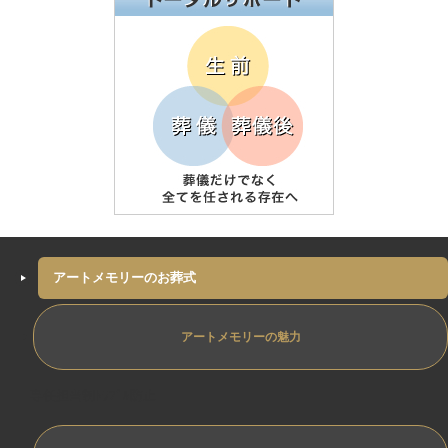
アートメモリーのお葬式
アートメモリーの魅力
専任担当制ﾄﾗﾌﾞﾙ防止