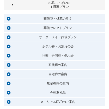
お花いっぱいの
１日葬プラン
葬儀花・供花の注文
葬儀セレクトプラン
オーダーメイド葬儀プラン
ホテル葬・お別れの会
社葬・合同葬・偲ぶ会
家族葬の案内
自宅葬の案内
無宗教葬の案内
会葬返礼品
メモリアルDVDのご案内