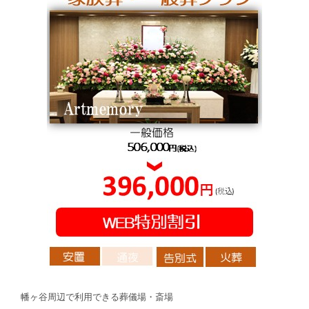
幡ヶ谷周辺で利用できる葬儀場・斎場