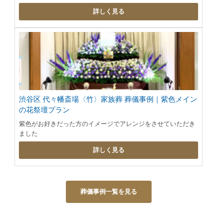
詳しく見る
渋谷区 代々幡斎場〈竹〉家族葬 葬儀事例｜紫色メイン
の花祭壇プラン
紫色がお好きだった方のイメージでアレンジをさせていただき
ました
詳しく見る
葬儀事例一覧を見る