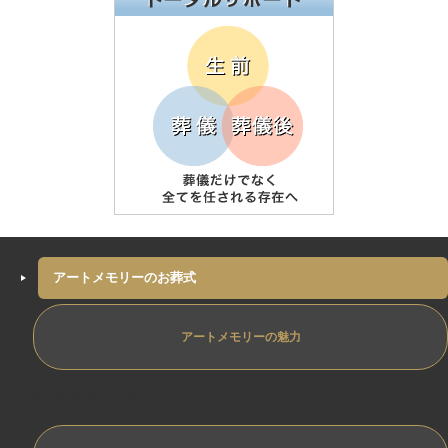
アートメモリーのお葬式
アートメモリーの魅力
専任担当制ﾄﾗﾌﾞﾙ防止