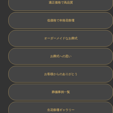
適正価格で高品質
低価格で本格花祭壇
オーダーメイドなお葬式
お葬式への思い
お客様からのありがとう
葬儀事例一覧
生花祭壇ギャラリー