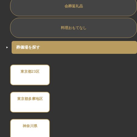
会葬返礼品
料理おもてなし
葬儀場を探す
東京都23区
東京都多摩地区
神奈川県