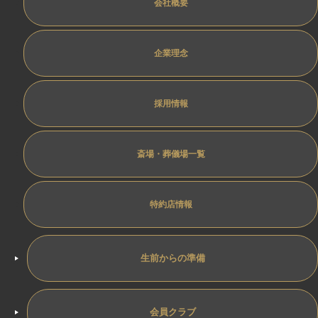
会社概要
企業理念
採用情報
斎場・葬儀場一覧
特約店情報
生前からの準備
会員クラブ