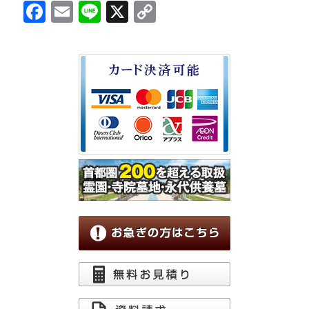
Facebook
Email
Line
X
Copy
Link