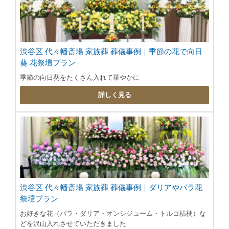
渋谷区 代々幡斎場 家族葬 葬儀事例｜季節の花で向日
葵 花祭壇プラン
季節の向日葵をたくさん入れて華やかに
詳しく見る
渋谷区 代々幡斎場 家族葬 葬儀事例｜ダリアやバラ花
祭壇プラン
お好きな花（バラ・ダリア・オンシジューム・トルコ桔梗）な
どを沢山入れさせていただきました