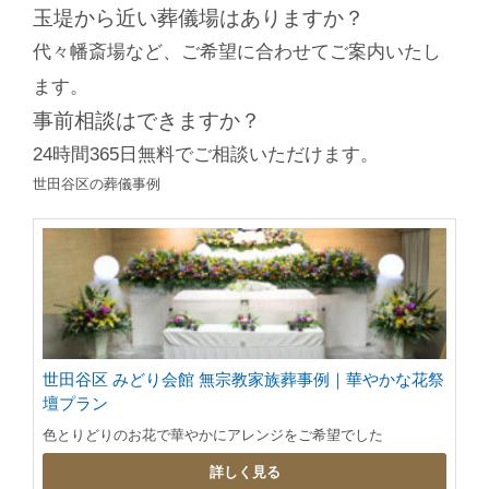
玉堤から近い葬儀場はありますか？
代々幡斎場など、ご希望に合わせてご案内いたし
ます。
事前相談はできますか？
24時間365日無料でご相談いただけます。
世田谷区の葬儀事例
世田谷区 みどり会館 無宗教家族葬事例｜華やかな花祭
壇プラン
色とりどりのお花で華やかにアレンジをご希望でした
詳しく見る