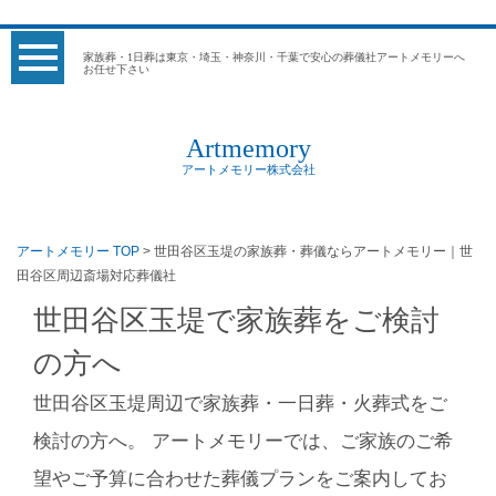
家族葬・1日葬は東京・埼玉・神奈川・千葉で安心の葬儀社アートメモリーへ
お任せ下さい
Artmemory
アートメモリー株式会社
アートメモリー TOP
> 世田谷区玉堤の家族葬・葬儀ならアートメモリー｜世
田谷区周辺斎場対応葬儀社
世田谷区玉堤で家族葬をご検討
の方へ
世田谷区玉堤周辺で家族葬・一日葬・火葬式をご
検討の方へ。 アートメモリーでは、ご家族のご希
望やご予算に合わせた葬儀プランをご案内してお