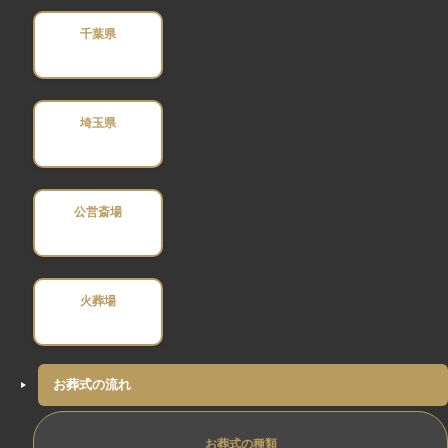
千葉県
埼玉県
公営斎場
火葬場
お葬式の流れ
お葬式の種類