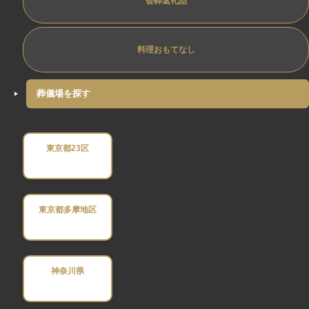
会葬返礼品
料理おもてなし
葬儀場を探す
東京都23区
東京都多摩地区
神奈川県