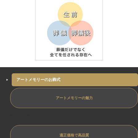
アートメモリーのお葬式
アートメモリーの魅力
専任担当制ﾄﾗﾌﾞﾙ防止
適正価格で高品質