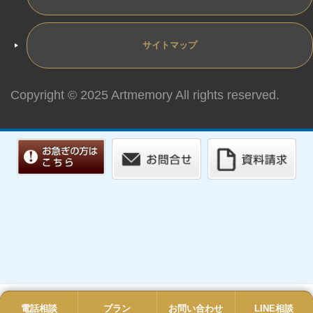
サイトマップ
Copyright © 2025 Artmemory All rights reserved.
電話相談
電話
プラン
プラン
お問い合わせ
お問い合わせ
LINE相談
LINE