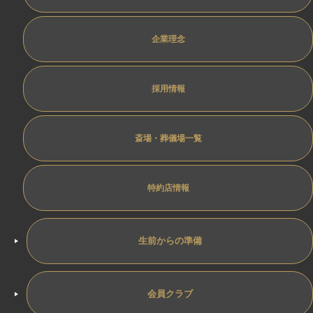
企業理念
採用情報
斎場・葬儀場一覧
特約店情報
生前からの準備
会員クラブ