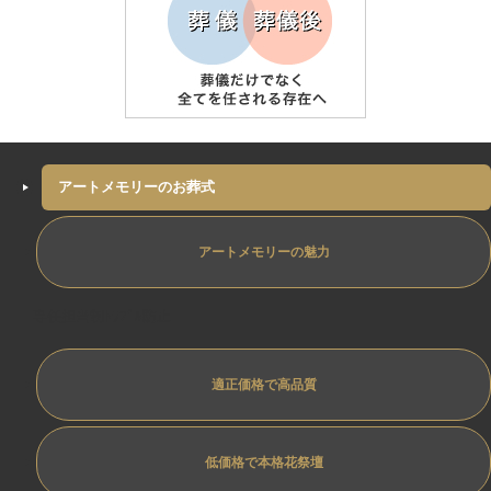
アートメモリーのお葬式
アートメモリーの魅力
専任担当制ﾄﾗﾌﾞﾙ防止
適正価格で高品質
低価格で本格花祭壇