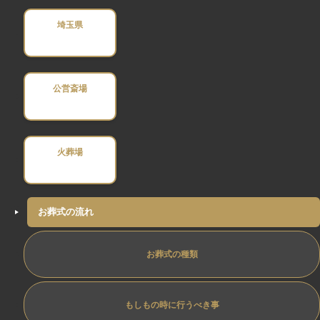
埼玉県
公営斎場
火葬場
お葬式の流れ
お葬式の種類
もしもの時に行うべき事