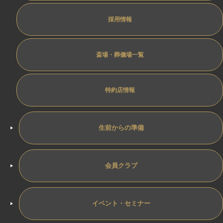
採用情報
斎場・葬儀場一覧
特約店情報
生前からの準備
会員クラブ
イベント・セミナー