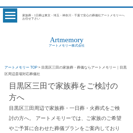
家族葬・1日葬は東京・埼玉・神奈川・千葉で安心の葬儀社アートメモリーへ
お任せ下さい
Artmemory
アートメモリー株式会社
アートメモリー TOP
> 目黒区三田の家族葬・葬儀ならアートメモリー｜目黒
区周辺斎場対応葬儀社
目黒区三田で家族葬をご検討の
方へ
目黒区三田周辺で家族葬・一日葬・火葬式をご検
討の方へ。 アートメモリーでは、ご家族のご希望
やご予算に合わせた葬儀プランをご案内しており