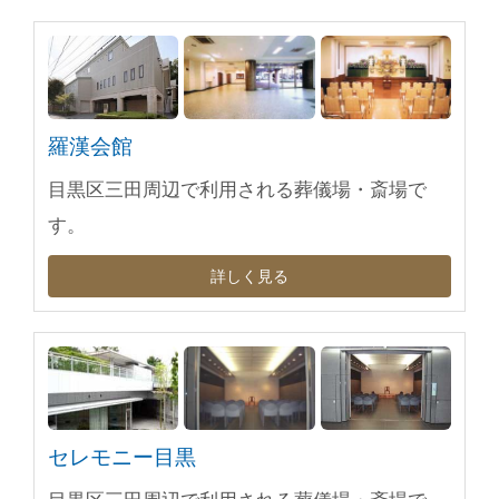
羅漢会館
目黒区三田周辺で利用される葬儀場・斎場で
す。
詳しく見る
セレモニー目黒