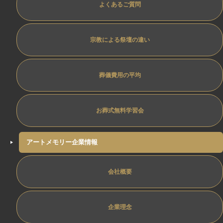
よくあるご質問
宗教による祭壇の違い
葬儀費用の平均
お葬式無料学習会
アートメモリー企業情報
会社概要
企業理念