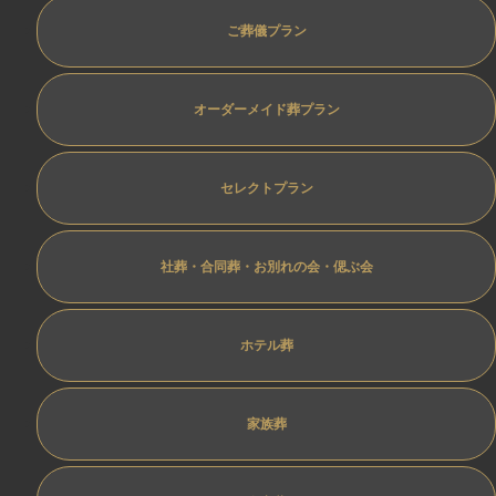
ご葬儀プラン
オーダーメイド葬プラン
セレクトプラン
社葬・合同葬・お別れの会・偲ぶ会
ホテル葬
家族葬