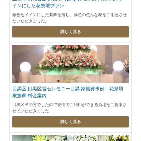
インにした花祭壇プラン
藤色をメインにした装飾を施し、藤色の色んな花をご用意させ
たいただきました。
詳しく見る
目黒区 目黒区営セレモニー目黒 家族葬事例｜花祭壇
家族葬 料金案内
目黒区民の方でしたので安価でご利用ができる斎場をご提案さ
せていただきました
詳しく見る