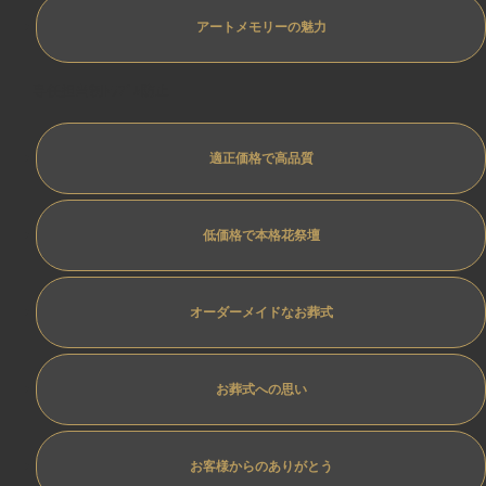
アートメモリーの魅力
専任担当制ﾄﾗﾌﾞﾙ防止
適正価格で高品質
低価格で本格花祭壇
オーダーメイドなお葬式
お葬式への思い
お客様からのありがとう