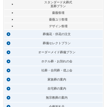
スタンダード火葬式
直葬プラン
薔薇祭壇
薔薇ユリ祭壇
デザイン祭壇
葬儀花・供花の注文
葬儀セレクトプラン
オーダーメイド葬儀プラン
ホテル葬・お別れの会
社葬・合同葬・偲ぶ会
家族葬の案内
自宅葬の案内
無宗教葬の案内
会葬返礼品