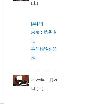
(土)
[無料!]
東京：渋谷本
社
事前相談会開
催
2025年12月20
日 (土)