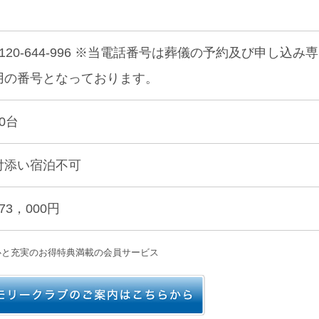
0120-644-996 ※当電話番号は葬儀の予約及び申し込み専
用の番号となっております。
80台
付添い宿泊不可
73，000円
心と充実のお得特典満載の会員サービス