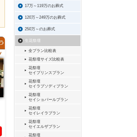
17万～119万のお葬式
120万～249万のお葬式
250万～のお葬式
生花祭壇
全プラン比較表
花祭壇サイズ比較表
花祭壇
セイプリンスプラン
花祭壇
セイラプソディプラン
花祭壇
セイショパールプラン
花祭壇
セイレイラプラン
花祭壇
セイエルザプラン
花祭壇