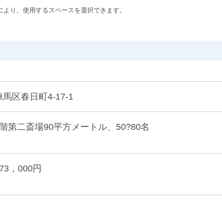
により、使用するスペースを選択できます。
練馬区春日町4-17-1
1階第二斎場90平方メートル、50?80名
73，000円