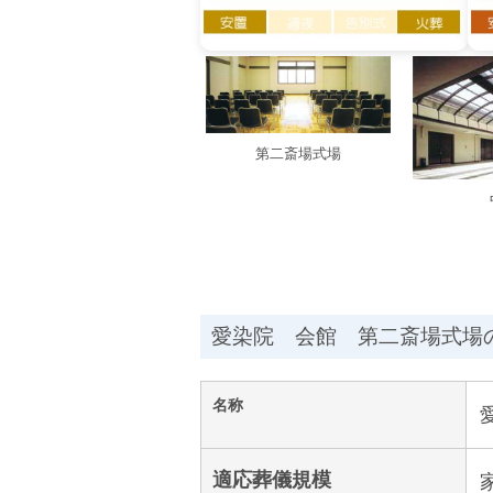
第二斎場式場
愛染院 会館 第二斎場式場
名称
適応葬儀規模