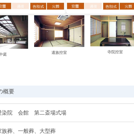
寺院控室
遺族控室
中庭
の概要
愛染院 会館 第二斎場式場
家族葬、一般葬、大型葬