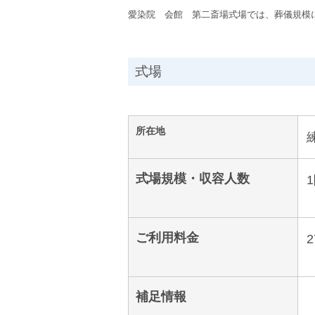
愛染院 会館 第二斎場式場では、葬儀規模
式場
所在地
式場規模・収容人数
ご利用料金
2
補足情報