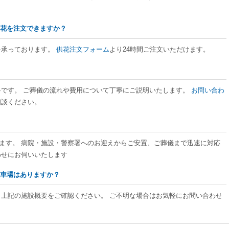
供花を注文できますか？
を承っております。
供花注文フォーム
より24時間ご注文いただけます。
料です。 ご葬儀の流れや費用について丁寧にご説明いたします。
お問い合わ
相談ください。
ております。 病院・施設・警察署へのお迎えからご安置、ご葬儀まで迅速に対応
わせにお伺いいたします
駐車場はありますか？
、上記の施設概要をご確認ください。 ご不明な場合はお気軽にお問い合わせ