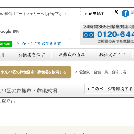
心の葬儀社アートメモリーへお任せ下さい
LINEからもご相談できます
東京23区の葬儀斎場・葬儀場を検索する
> 愛染院 会館 第二斎場式場
京23区の家族葬・葬儀式場
可能です。
y