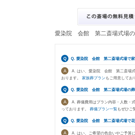
愛染院 会館 第二斎場式場の
Q. 愛染院 会館 第二斎場式場で
A. はい、愛染院 会館 第二斎
おります。
家族葬プラン
もご用意してお
Q. 愛染院 会館 第二斎場式場の
A. 葬儀費用はプラン内容・人数・
っております。
葬儀プラン一覧
もぜひご
Q. 愛染院 会館 第二斎場式場で
A. はい、ご希望の色合いやご予算