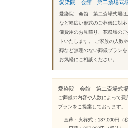
愛染院 会館 第二斎場式
愛染院 会館 第二斎場式場は
など幅広い形式のご葬儀に対応
儀費用のお見積り、花祭壇のご
トいたします。 ご家族の人数
葬など無理のない葬儀プランを
お気軽にご相談ください。
愛染院 会館 第二斎場式
ご葬儀の内容や人数によって費
プランをご提案しております。
直葬・火葬式：187,000円（