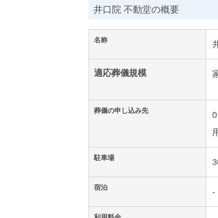
井口院 不動堂の概要
名称
適応葬儀規模
葬儀の申し込み先
駐車場
宿泊
-
利用料金