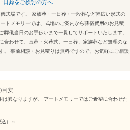
一日葬をご検討の方へ
葬儀式場です。 家族葬・一日葬・一般葬など幅広い形式の
アートメモリーでは、式場のご案内から葬儀費用のお見積
ご葬儀当日のお手伝いまで一貫してサポートいたします。
に合わせて、直葬・火葬式、一日葬、家族葬など無理のな
す。 事前相談・お見積りは無料ですので、お気軽にご相談
の目安
用は異なりますが、 アートメモリーではご希望に合わせた
税込）～