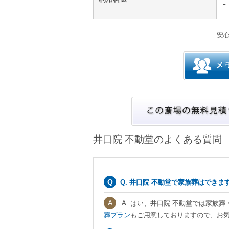
-
安
井口院 不動堂のよくある質問
Q. 井口院 不動堂で家族葬はできま
A. はい、井口院 不動堂では家族
葬プラン
もご用意しておりますので、お