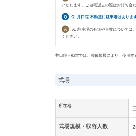
いたします。ご自宅逝去の際はお打ち合
Q. 井口院 不動堂に駐車場はありま
A. 駐車場の有無や台数については
ください。
井口院不動堂では、葬儀規模により、使用す
式場
所在地
式場規模・収容人数