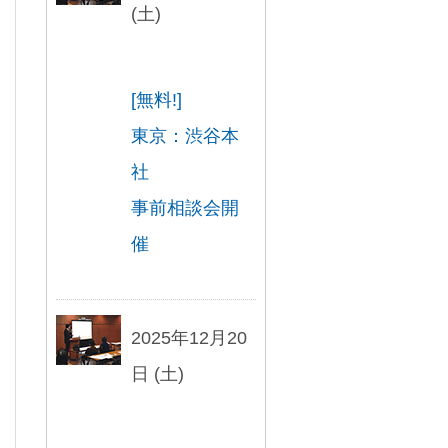
(土)
[無料!]
東京：渋谷本
社
事前相談会開
催
2025年12月20
日 (土)