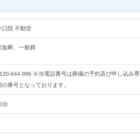
井口院 不動堂
家族葬、一般葬
0120-644-996 ※当電話番号は葬儀の予約及び申し込み専
用の番号となっております。
30台