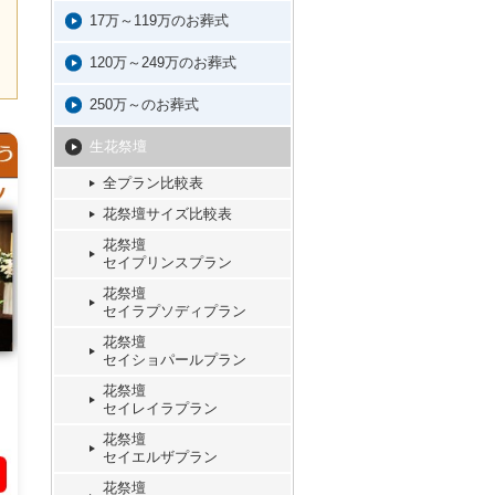
17万～119万のお葬式
120万～249万のお葬式
250万～のお葬式
生花祭壇
全プラン比較表
花祭壇サイズ比較表
花祭壇
セイプリンスプラン
花祭壇
セイラプソディプラン
花祭壇
セイショパールプラン
花祭壇
セイレイラプラン
花祭壇
セイエルザプラン
花祭壇