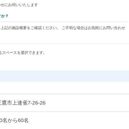
わせにお伺いいたします
すか？
、上記の施設概要をご確認ください。 ご不明な場合はお気軽にお問い合わせ
るスペースを選択できます。
三鷹市上連雀7-26-26
20名から60名