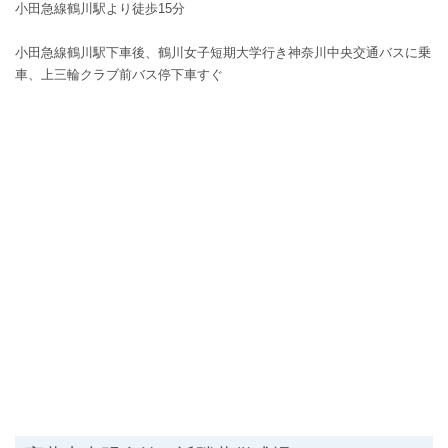
小田急線鶴川駅より徒歩15分
小田急線鶴川駅下車後、鶴川女子短期大学行き神奈川中央交通バスに乗
車、上三輪クラブ前バス停下車すぐ