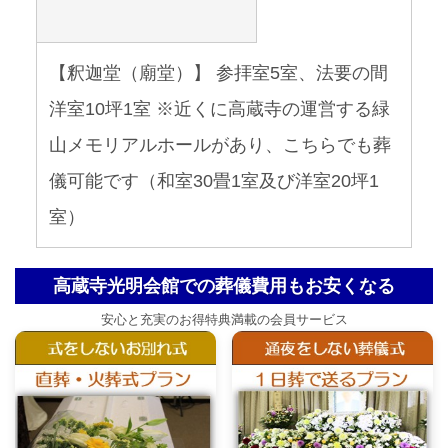
【釈迦堂（廟堂）】 参拝室5室、法要の間
洋室10坪1室 ※近くに高蔵寺の運営する緑
山メモリアルホールがあり、こちらでも葬
儀可能です（和室30畳1室及び洋室20坪1
室）
高蔵寺光明会館での葬儀費用もお安くなる
安心と充実のお得特典満載の会員サービス