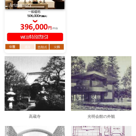
高蔵寺
光明会館の外観