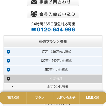
葬儀プランと費用
17万～119万のお葬式
120万～249万のお葬式
250万～のお葬式
生花祭壇
全プラン比較表
花祭壇サイズ比較表
電話相談
電話
プラン
プラン
お問い合わせ
お問い合わせ
LINE相談
LINE
花祭壇
セイプリンスプラン