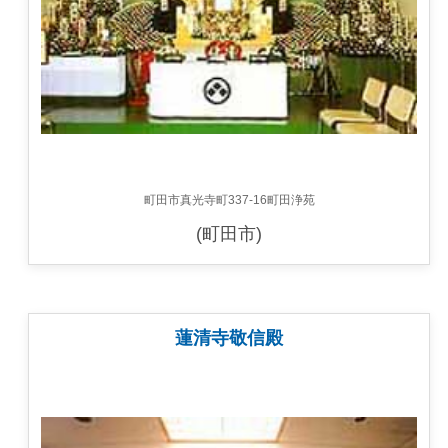
町田市真光寺町337-16町田浄苑
(町田市)
蓮清寺敬信殿