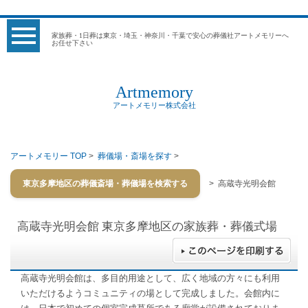
家族葬・1日葬は東京・埼玉・神奈川・千葉で安心の葬儀社アートメモリーへ
お任せ下さい
Artmemory
アートメモリー株式会社
アートメモリー TOP
>
葬儀場・斎場を探す
>
東京多摩地区の葬儀斎場・葬儀場を検索する
> 高蔵寺光明会館
高蔵寺光明会館
東京多摩地区の家族葬・葬儀式場
高蔵寺光明会館は、多目的用途として、広く地域の方々にも利用
いただけるようコミュニティの場として完成しました。会館内に