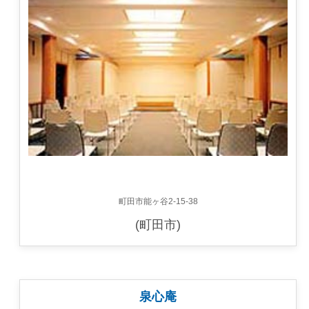
町田市能ヶ谷2-15-38
(町田市)
泉心庵