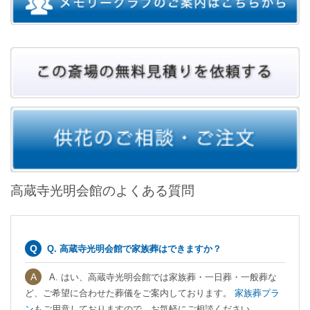
高蔵寺光明会館のよくある質問
Q. 高蔵寺光明会館で家族葬はできますか？
A. はい、高蔵寺光明会館では家族葬・一日葬・一般葬な
ど、ご希望に合わせた葬儀をご案内しております。
家族葬プラ
ン
もご用意しておりますので、お気軽にご相談ください。