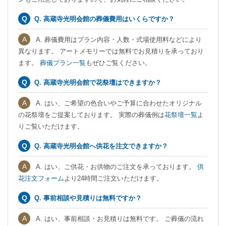
Q. 高蔵寺光明会館の葬儀費用はいくらですか？
A. 葬儀費用はプラン内容・人数・式場使用料などにより
異なります。 アートメモリーでは無料でお見積りを承っており
ます。
葬儀プラン一覧
もぜひご覧ください。
Q. 高蔵寺光明会館で花祭壇はできますか？
A. はい、ご希望の色合いやご予算に合わせたオリジナル
の花祭壇をご提案しております。 実際の葬儀例は
花祭壇一覧
よ
りご覧いただけます。
Q. 高蔵寺光明会館へ供花を注文できますか？
A. はい、ご供花・お供物のご注文を承っております。
供
花注文フォーム
より24時間ご注文いただけます。
Q. 事前相談や見積りは無料ですか？
A. はい、事前相談・お見積りは無料です。 ご葬儀の流れ