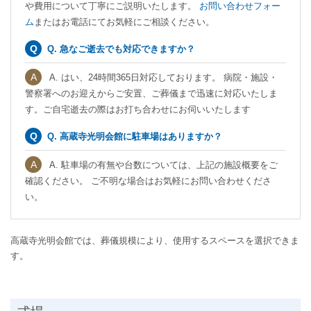
や費用について丁寧にご説明いたします。
お問い合わせフォー
ム
またはお電話にてお気軽にご相談ください。
Q. 急なご逝去でも対応できますか？
A. はい、24時間365日対応しております。 病院・施設・
警察署へのお迎えからご安置、ご葬儀まで迅速に対応いたしま
す。ご自宅逝去の際はお打ち合わせにお伺いいたします
Q. 高蔵寺光明会館に駐車場はありますか？
A. 駐車場の有無や台数については、上記の施設概要をご
確認ください。 ご不明な場合はお気軽にお問い合わせくださ
い。
高蔵寺光明会館では、葬儀規模により、使用するスペースを選択できま
す。