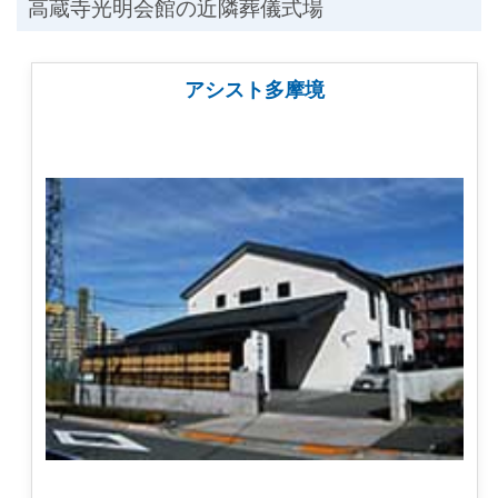
高蔵寺光明会館の近隣葬儀式場
アシスト多摩境