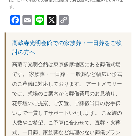
は、日本で初めての個室完成墓所である廟堂が設備されておりま
す。
Facebook
Email
Line
X
Copy
Link
高蔵寺光明会館での家族葬・一日葬をご検
討の方へ
高蔵寺光明会館は東京多摩地区にある葬儀式場
です。 家族葬・一日葬・一般葬など幅広い形式
のご葬儀に対応しております。 アートメモリー
では、式場のご案内から葬儀費用のお見積り、
花祭壇のご提案、ご安置、ご葬儀当日のお手伝
いまで一貫してサポートいたします。 ご家族の
人数やご希望、ご予算に合わせて、直葬・火葬
式、一日葬、家族葬など無理のない葬儀プラン