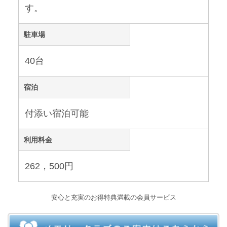
す。
駐車場
40台
宿泊
付添い宿泊可能
利用料金
262，500円
安心と充実のお得特典満載の会員サービス