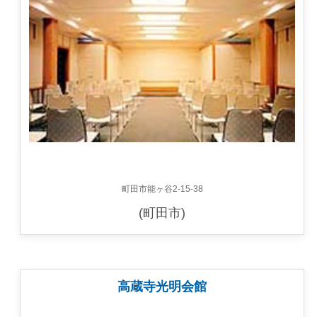
町田市能ヶ谷2-15-38
(町田市)
高蔵寺光明会館