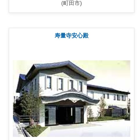
(町田市)
寿量寺安心殿