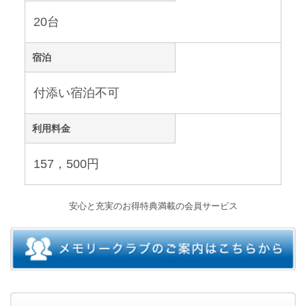
20台
宿泊
付添い宿泊不可
利用料金
157，500円
安心と充実のお得特典満載の会員サービス