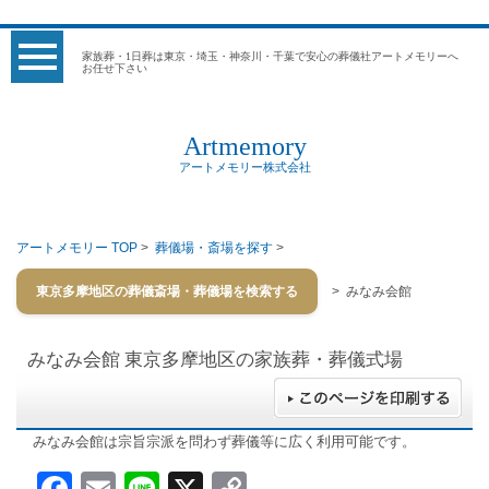
家族葬・1日葬は東京・埼玉・神奈川・千葉で安心の葬儀社アートメモリーへ
お任せ下さい
Artmemory
アートメモリー株式会社
アートメモリー TOP
>
葬儀場・斎場を探す
>
東京多摩地区の葬儀斎場・葬儀場を検索する
> みなみ会館
みなみ会館
東京多摩地区の家族葬・葬儀式場
みなみ会館は宗旨宗派を問わず葬儀等に広く利用可能です。