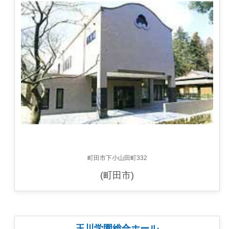
町田市下小山田町332
(町田市)
玉川学園総合ホール