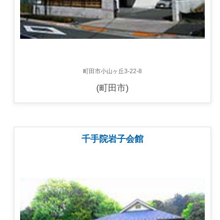
町田市小山ヶ丘3-22-8
(町田市)
千手院岩子会館