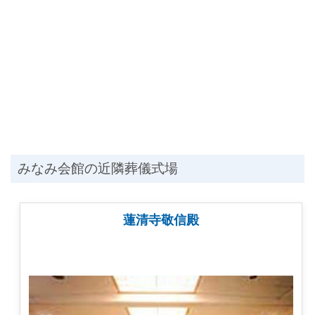
みなみ会館の近隣葬儀式場
蓮清寺敬信殿