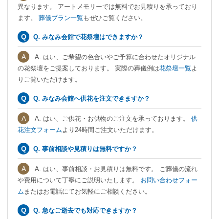
異なります。 アートメモリーでは無料でお見積りを承っており
ます。
葬儀プラン一覧
もぜひご覧ください。
Q. みなみ会館で花祭壇はできますか？
A. はい、ご希望の色合いやご予算に合わせたオリジナル
の花祭壇をご提案しております。 実際の葬儀例は
花祭壇一覧
よ
りご覧いただけます。
Q. みなみ会館へ供花を注文できますか？
A. はい、ご供花・お供物のご注文を承っております。
供
花注文フォーム
より24時間ご注文いただけます。
Q. 事前相談や見積りは無料ですか？
A. はい、事前相談・お見積りは無料です。 ご葬儀の流れ
や費用について丁寧にご説明いたします。
お問い合わせフォー
ム
またはお電話にてお気軽にご相談ください。
Q. 急なご逝去でも対応できますか？