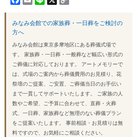
Facebook
Email
Line
X
Copy
Link
みなみ会館での家族葬・一日葬をご検討の
方へ
みなみ会館は東京多摩地区にある葬儀式場で
す。 家族葬・一日葬・一般葬など幅広い形式の
ご葬儀に対応しております。 アートメモリーで
は、式場のご案内から葬儀費用のお見積り、花
祭壇のご提案、ご安置、ご葬儀当日のお手伝い
まで一貫してサポートいたします。 ご家族の人
数やご希望、ご予算に合わせて、直葬・火葬
式、一日葬、家族葬など無理のない葬儀プラン
をご提案いたします。 事前相談・お見積りは無
料ですので、お気軽にご相談ください。