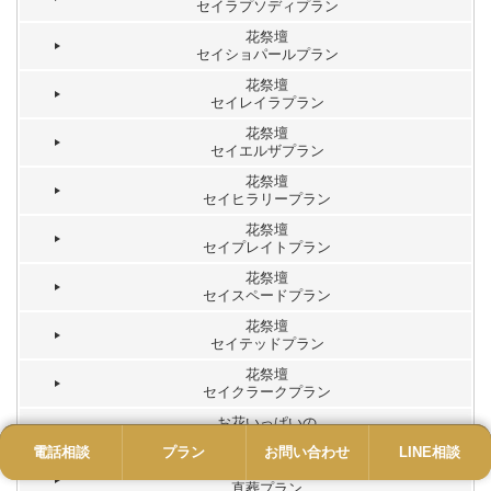
セイラプソディプラン
花祭壇
セイショパールプラン
花祭壇
セイレイラプラン
花祭壇
セイエルザプラン
花祭壇
セイヒラリープラン
花祭壇
セイプレイトプラン
花祭壇
セイスペードプラン
花祭壇
セイテッドプラン
花祭壇
セイクラークプラン
お花いっぱいの
１日葬プラン
電話相談
電話
プラン
プラン
お問い合わせ
お問い合わせ
LINE相談
LINE
お花いっぱいの火葬式
直葬プラン