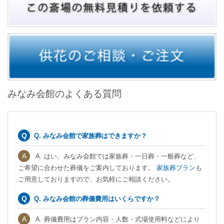
みなみ会館のよくある質問
Q. みなみ会館で家族葬はできますか？
A. はい、みなみ会館では家族葬・一日葬・一般葬など、
ご希望に合わせた葬儀をご案内しております。
家族葬プラン
も
ご用意しておりますので、お気軽にご相談ください。
Q. みなみ会館の葬儀費用はいくらですか？
A. 葬儀費用はプラン内容・人数・式場使用料などにより