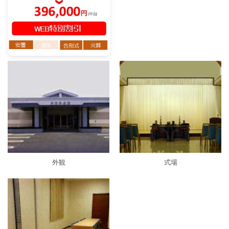
外観
式場