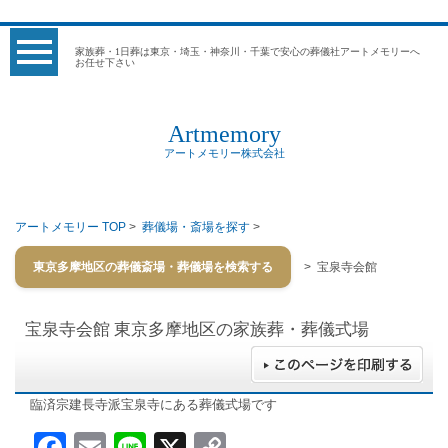
家族葬・1日葬は東京・埼玉・神奈川・千葉で安心の葬儀社アートメモリーへ
お任せ下さい
Artmemory
アートメモリー株式会社
アートメモリー TOP
>
葬儀場・斎場を探す
>
東京多摩地区の葬儀斎場・葬儀場を検索する
> 宝泉寺会館
宝泉寺会館
東京多摩地区の家族葬・葬儀式場
臨済宗建長寺派宝泉寺にある葬儀式場です