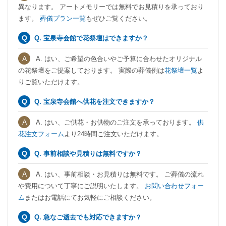
異なります。 アートメモリーでは無料でお見積りを承っており
ます。
葬儀プラン一覧
もぜひご覧ください。
Q. 宝泉寺会館で花祭壇はできますか？
A. はい、ご希望の色合いやご予算に合わせたオリジナル
の花祭壇をご提案しております。 実際の葬儀例は
花祭壇一覧
よ
りご覧いただけます。
Q. 宝泉寺会館へ供花を注文できますか？
A. はい、ご供花・お供物のご注文を承っております。
供
花注文フォーム
より24時間ご注文いただけます。
Q. 事前相談や見積りは無料ですか？
A. はい、事前相談・お見積りは無料です。 ご葬儀の流れ
や費用について丁寧にご説明いたします。
お問い合わせフォー
ム
またはお電話にてお気軽にご相談ください。
Q. 急なご逝去でも対応できますか？