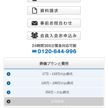
葬儀プランと費用
17万～119万のお葬式
120万～249万のお葬式
250万～のお葬式
生花祭壇