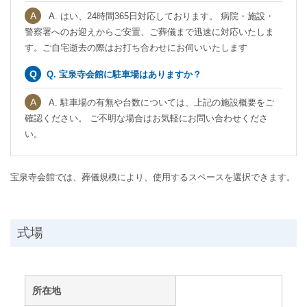
A. はい、24時間365日対応しております。 病院・施設・
警察署へのお迎えからご安置、ご葬儀まで迅速に対応いたしま
す。ご自宅逝去の際はお打ち合わせにお伺いいたします
Q. 宝泉寺会館に駐車場はありますか？
A. 駐車場の有無や台数については、上記の施設概要をご
確認ください。 ご不明な場合はお気軽にお問い合わせくださ
い。
宝泉寺会館では、葬儀規模により、使用するスペースを選択できます。
式場
所在地