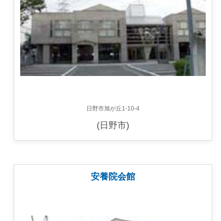
日野市旭が丘1-10-4
(日野市)
安養院会館