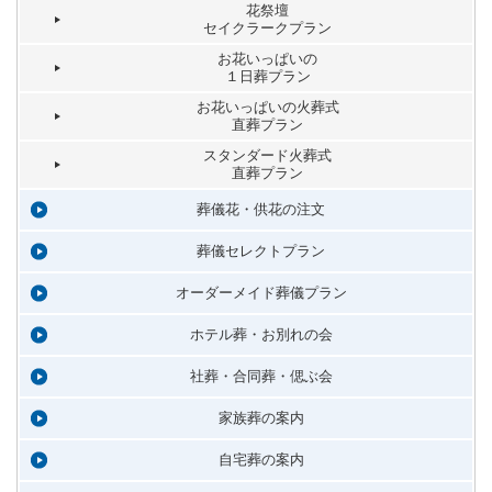
花祭壇
セイクラークプラン
お花いっぱいの
１日葬プラン
お花いっぱいの火葬式
直葬プラン
スタンダード火葬式
直葬プラン
葬儀花・供花の注文
葬儀セレクトプラン
オーダーメイド葬儀プラン
ホテル葬・お別れの会
社葬・合同葬・偲ぶ会
家族葬の案内
自宅葬の案内