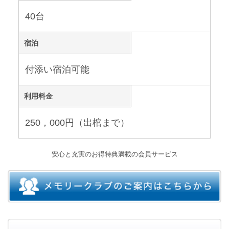
40台
宿泊
付添い宿泊可能
利用料金
250，000円（出棺まで）
安心と充実のお得特典満載の会員サービス