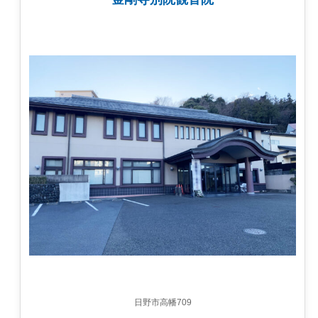
日野市高幡709