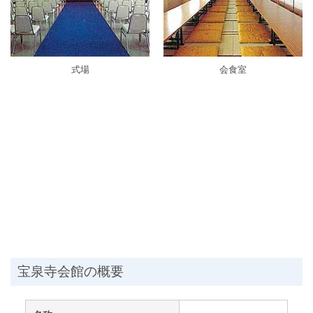
式場
会食室
宝泉寺会館の概要