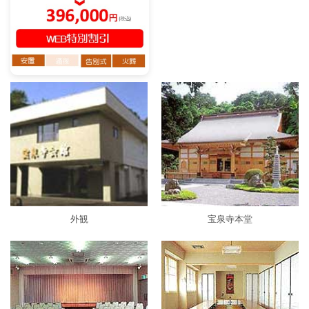
外観
宝泉寺本堂