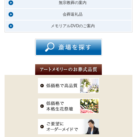
無宗教葬の案内
会葬返礼品
メモリアルDVDのご案内