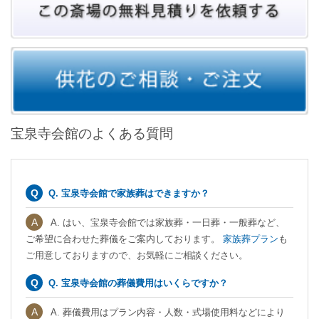
宝泉寺会館のよくある質問
Q. 宝泉寺会館で家族葬はできますか？
A. はい、宝泉寺会館では家族葬・一日葬・一般葬など、
ご希望に合わせた葬儀をご案内しております。
家族葬プラン
も
ご用意しておりますので、お気軽にご相談ください。
Q. 宝泉寺会館の葬儀費用はいくらですか？
A. 葬儀費用はプラン内容・人数・式場使用料などにより