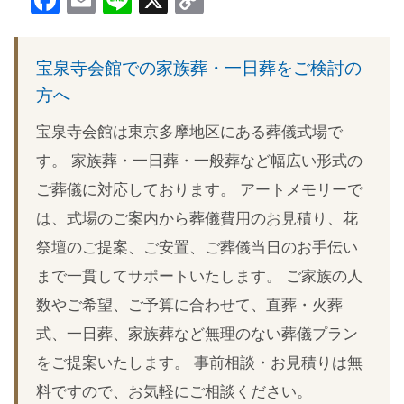
Facebook
Email
Line
X
Copy
Link
宝泉寺会館での家族葬・一日葬をご検討の
方へ
宝泉寺会館は東京多摩地区にある葬儀式場で
す。 家族葬・一日葬・一般葬など幅広い形式の
ご葬儀に対応しております。 アートメモリーで
は、式場のご案内から葬儀費用のお見積り、花
祭壇のご提案、ご安置、ご葬儀当日のお手伝い
まで一貫してサポートいたします。 ご家族の人
数やご希望、ご予算に合わせて、直葬・火葬
式、一日葬、家族葬など無理のない葬儀プラン
をご提案いたします。 事前相談・お見積りは無
料ですので、お気軽にご相談ください。