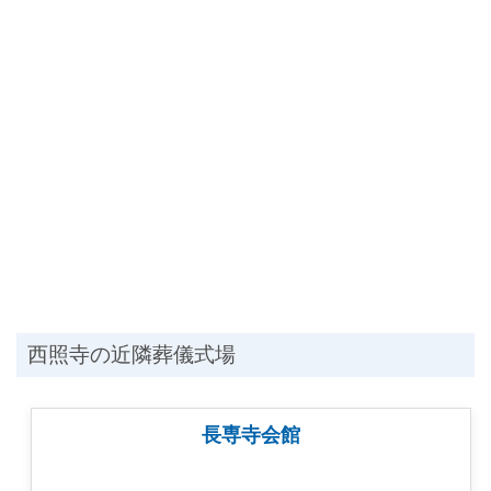
西照寺の近隣葬儀式場
長専寺会館