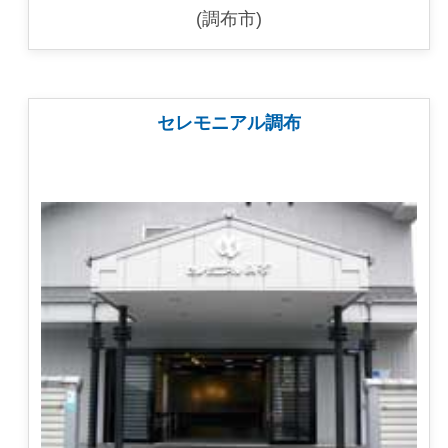
(調布市)
セレモニアル調布