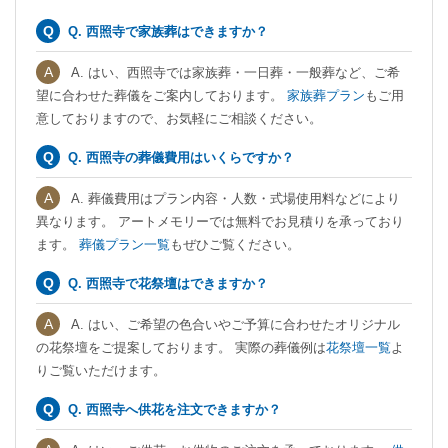
Q. 西照寺で家族葬はできますか？
A. はい、西照寺では家族葬・一日葬・一般葬など、ご希
望に合わせた葬儀をご案内しております。
家族葬プラン
もご用
意しておりますので、お気軽にご相談ください。
Q. 西照寺の葬儀費用はいくらですか？
A. 葬儀費用はプラン内容・人数・式場使用料などにより
異なります。 アートメモリーでは無料でお見積りを承っており
ます。
葬儀プラン一覧
もぜひご覧ください。
Q. 西照寺で花祭壇はできますか？
A. はい、ご希望の色合いやご予算に合わせたオリジナル
の花祭壇をご提案しております。 実際の葬儀例は
花祭壇一覧
よ
りご覧いただけます。
Q. 西照寺へ供花を注文できますか？