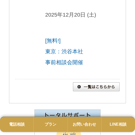
2025年12月20日 (土)
[無料!]
東京：渋谷本社
事前相談会開催
電話相談
電話
プラン
プラン
お問い合わせ
お問い合わせ
LINE相談
LINE