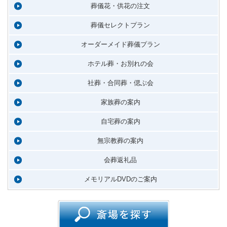
葬儀花・供花の注文
葬儀セレクトプラン
オーダーメイド葬儀プラン
ホテル葬・お別れの会
社葬・合同葬・偲ぶ会
家族葬の案内
自宅葬の案内
無宗教葬の案内
会葬返礼品
メモリアルDVDのご案内