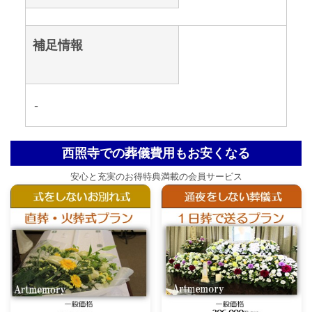
補足情報
-
西照寺での葬儀費用もお安くなる
安心と充実のお得特典満載の会員サービス