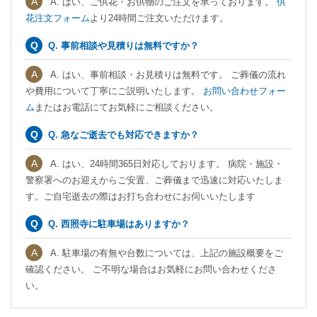
A. はい、ご供花・お供物のご注文を承っております。
供
花注文フォーム
より24時間ご注文いただけます。
Q. 事前相談や見積りは無料ですか？
A. はい、事前相談・お見積りは無料です。 ご葬儀の流れ
や費用について丁寧にご説明いたします。
お問い合わせフォー
ム
またはお電話にてお気軽にご相談ください。
Q. 急なご逝去でも対応できますか？
A. はい、24時間365日対応しております。 病院・施設・
警察署へのお迎えからご安置、ご葬儀まで迅速に対応いたしま
す。ご自宅逝去の際はお打ち合わせにお伺いいたします
Q. 西照寺に駐車場はありますか？
A. 駐車場の有無や台数については、上記の施設概要をご
確認ください。 ご不明な場合はお気軽にお問い合わせくださ
い。