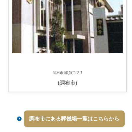
調布市国領町1-2-7
(調布市)
調布市にある葬儀場一覧はこちらから