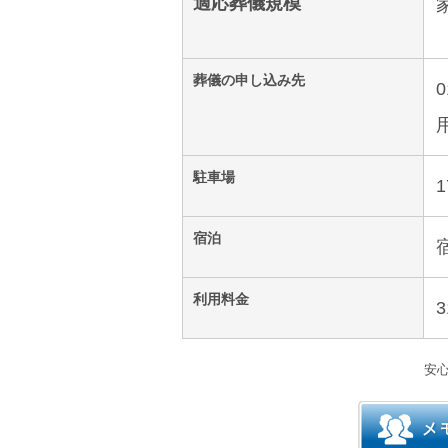
適応葬儀規模
葬儀の申し込み先
駐車場
宿泊
利用料金
3
安