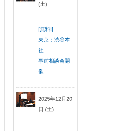
(土)
[無料!]
東京：渋谷本
社
事前相談会開
催
2025年12月20
日 (土)