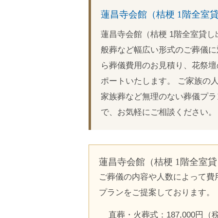
蓮昌寺会館（桔梗 1階全室
蓮昌寺会館（桔梗 1階全室貸
般葬など幅広い形式のご葬儀に
ら葬儀費用のお見積り、花祭壇
ポートいたします。 ご家族の
家族葬など無理のない葬儀プラ
で、お気軽にご相談ください。
蓮昌寺会館（桔梗 1階全室
ご葬儀の内容や人数によって費
プランをご提案しております。
直葬・火葬式：187,000円（