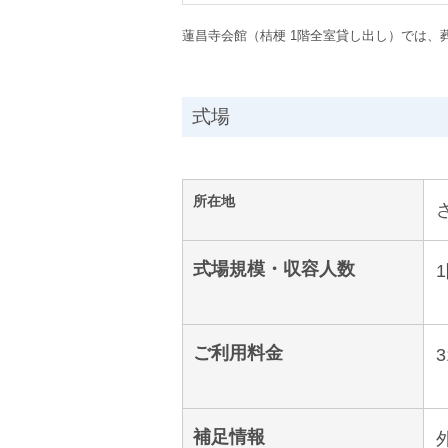
蓮昌寺会館（桔梗 1階全室貸し出し）では、
式場
所在地
式場規模・収容人数
ご利用料金
3
補足情報