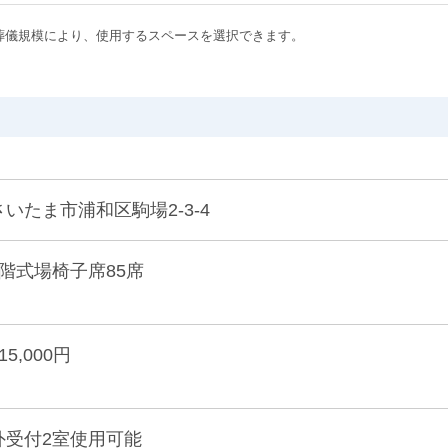
葬儀規模により、使用するスペースを選択できます。
さいたま市浦和区駒場2-3-4
1階式場椅子席85席
15,000円
外受付2室使用可能