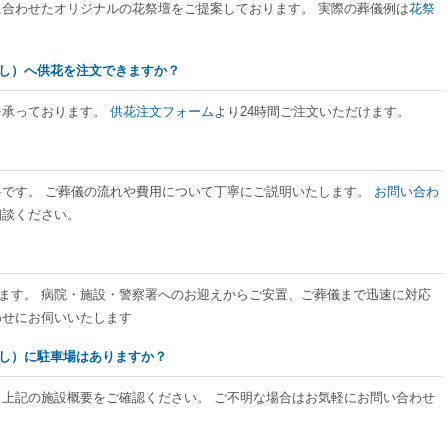
に合わせたオリジナルの花祭壇をご提案しております。 実際の葬儀例は
花祭
し出し）へ供花を注文できますか？
を承っております。
供花注文フォーム
より24時間ご注文いただけます。
料です。 ご葬儀の流れや費用について丁寧にご説明いたします。
お問い合わ
相談ください。
ております。 病院・施設・警察署へのお迎えからご安置、ご葬儀まで迅速に対応
わせにお伺いいたします
し出し）に駐車場はありますか？
、上記の施設概要をご確認ください。 ご不明な場合はお気軽にお問い合わせ