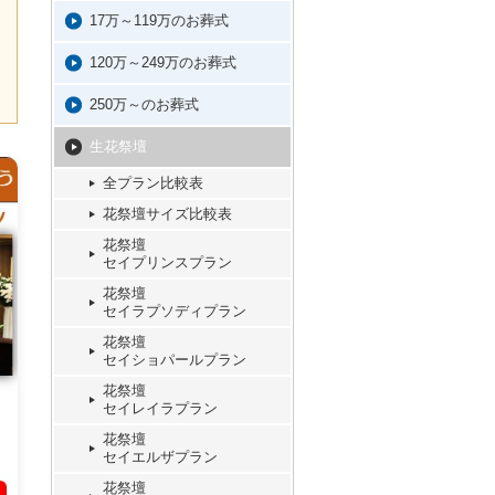
17万～119万のお葬式
120万～249万のお葬式
250万～のお葬式
生花祭壇
全プラン比較表
花祭壇サイズ比較表
花祭壇
セイプリンスプラン
花祭壇
セイラプソディプラン
花祭壇
セイショパールプラン
花祭壇
セイレイラプラン
花祭壇
セイエルザプラン
花祭壇