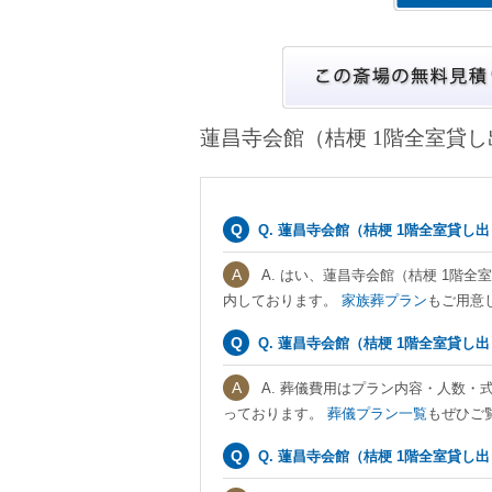
蓮昌寺会館（桔梗 1階全室貸
Q. 蓮昌寺会館（桔梗 1階全室貸
A. はい、蓮昌寺会館（桔梗 1階
内しております。
家族葬プラン
もご用意
Q. 蓮昌寺会館（桔梗 1階全室貸
A. 葬儀費用はプラン内容・人数・
っております。
葬儀プラン一覧
もぜひご
Q. 蓮昌寺会館（桔梗 1階全室貸