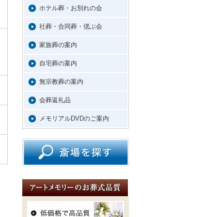
ホテル葬・お別れの会
社葬・合同葬・偲ぶ会
家族葬の案内
自宅葬の案内
無宗教葬の案内
会葬返礼品
メモリアルDVDのご案内