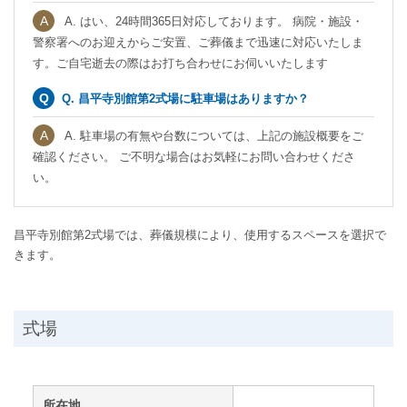
A. はい、24時間365日対応しております。 病院・施設・
警察署へのお迎えからご安置、ご葬儀まで迅速に対応いたしま
す。ご自宅逝去の際はお打ち合わせにお伺いいたします
Q. 昌平寺別館第2式場に駐車場はありますか？
A. 駐車場の有無や台数については、上記の施設概要をご
確認ください。 ご不明な場合はお気軽にお問い合わせくださ
い。
昌平寺別館第2式場では、葬儀規模により、使用するスペースを選択で
きます。
式場
所在地