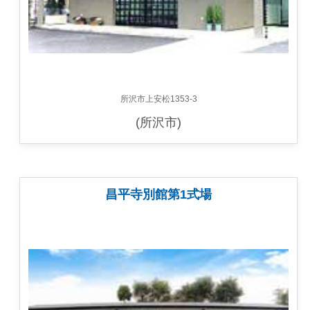
所沢市上安松1353-3
(所沢市)
昌平寺別館第1式場