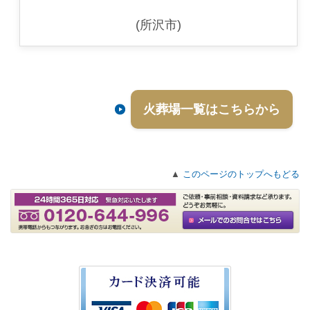
(所沢市)
火葬場一覧はこちらから
▲
このページのトップへもどる