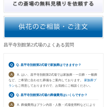
昌平寺別館第2式場のよくある質問
Q. 昌平寺別館第2式場で家族葬はできますか？
A. はい、昌平寺別館第2式場では家族葬・一日葬・一般葬
など、ご希望に合わせた葬儀をご案内しております。
家族葬プ
ラン
もご用意しておりますので、お気軽にご相談ください。
Q. 昌平寺別館第2式場の葬儀費用はいくらですか？
A. 葬儀費用はプラン内容・人数・式場使用料などにより