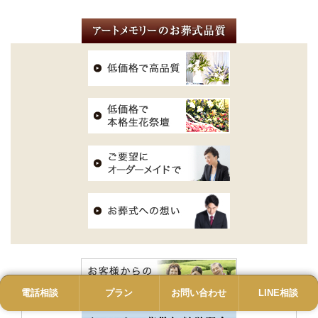
電話相談
電話
プラン
プラン
お問い合わせ
お問い合わせ
LINE相談
LINE