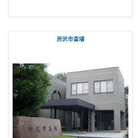
所沢市斎場