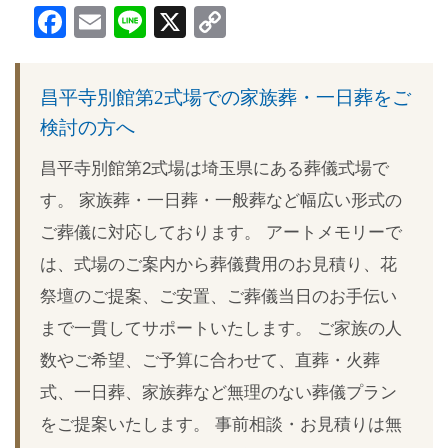
Facebook
Email
Line
X
Copy
Link
昌平寺別館第2式場での家族葬・一日葬をご
検討の方へ
昌平寺別館第2式場は埼玉県にある葬儀式場で
す。 家族葬・一日葬・一般葬など幅広い形式の
ご葬儀に対応しております。 アートメモリーで
は、式場のご案内から葬儀費用のお見積り、花
祭壇のご提案、ご安置、ご葬儀当日のお手伝い
まで一貫してサポートいたします。 ご家族の人
数やご希望、ご予算に合わせて、直葬・火葬
式、一日葬、家族葬など無理のない葬儀プラン
をご提案いたします。 事前相談・お見積りは無