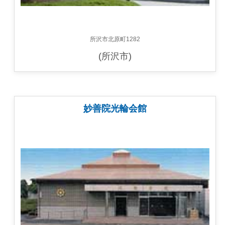
所沢市北原町1282
(所沢市)
妙善院光輪会館