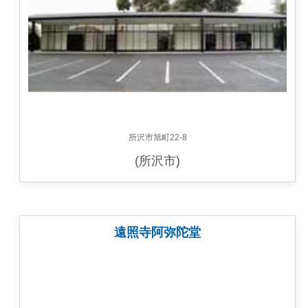
所沢市旭町22-8
(所沢市)
遠照寺阿弥陀堂