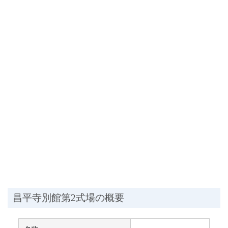
昌平寺別館第2式場の概要