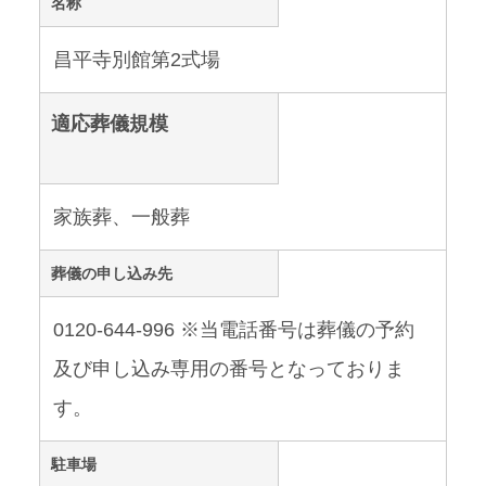
名称
昌平寺別館第2式場
適応葬儀規模
家族葬、一般葬
葬儀の申し込み先
0120-644-996 ※当電話番号は葬儀の予約
及び申し込み専用の番号となっておりま
す。
駐車場