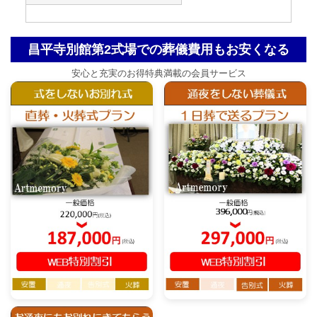
昌平寺別館第2式場での葬儀費用もお安くなる
安心と充実のお得特典満載の会員サービス