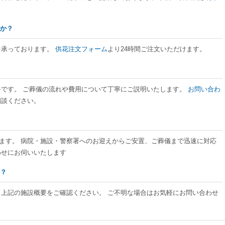
すか？
を承っております。
供花注文フォーム
より24時間ご注文いただけます。
料です。 ご葬儀の流れや費用について丁寧にご説明いたします。
お問い合わ
相談ください。
ております。 病院・施設・警察署へのお迎えからご安置、ご葬儀まで迅速に対応
わせにお伺いいたします
か？
、上記の施設概要をご確認ください。 ご不明な場合はお気軽にお問い合わせ