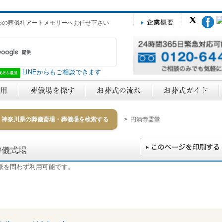
心の葬儀社アートメモリーへお任せ下さい
LINEからもご相談できます
神奈川県の葬儀斎場・葬儀場を検索する
> 円満寺霊堂
葬儀式場
派を問わず利用可能です。
y