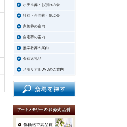
ホテル葬・お別れの会
社葬・合同葬・偲ぶ会
家族葬の案内
自宅葬の案内
無宗教葬の案内
会葬返礼品
メモリアルDVDのご案内