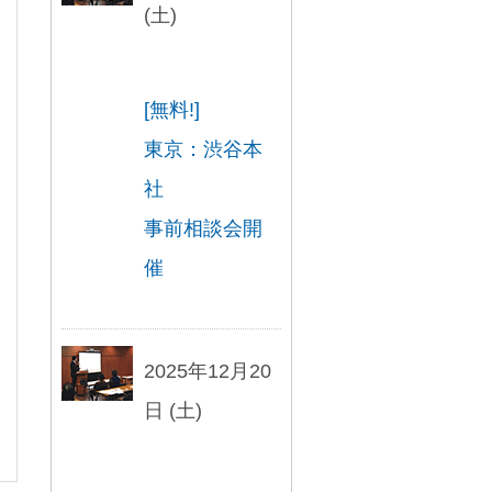
(土)
[無料!]
東京：渋谷本
社
事前相談会開
催
2025年12月20
日 (土)