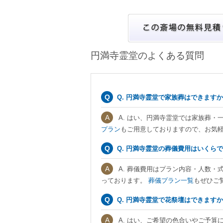
円満寺霊堂のよくある質問
Q. 円満寺霊堂で家族葬はできます
A. はい、円満寺霊堂では家族葬
プラン
もご用意しておりますので、お気
Q. 円満寺霊堂の葬儀費用はいくら
A. 葬儀費用はプラン内容・人数・
っております。
葬儀プラン一覧
もぜひご
Q. 円満寺霊堂で花祭壇はできます
A. はい、ご希望の色合いやご予算