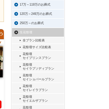
17万～119万のお葬式
120万～249万のお葬式
250万～のお葬式
生花祭壇
全プラン比較表
花祭壇サイズ比較表
花祭壇
セイプリンスプラン
花祭壇
セイラプソディプラン
花祭壇
セイショパールプラン
花祭壇
セイレイラプラン
花祭壇
セイエルザプラン
花祭壇