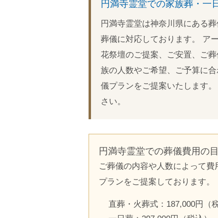
円満寺霊堂での家族葬・一
円満寺霊堂は神奈川県にある葬
葬儀に対応しております。 ア
花祭壇のご提案、ご安置、ご葬
族の人数やご希望、ご予算に合
儀プランをご提案いたします。
さい。
円満寺霊堂での葬儀費用の
ご葬儀の内容や人数によって費
プランをご提案しております。
直葬・火葬式：187,000円（