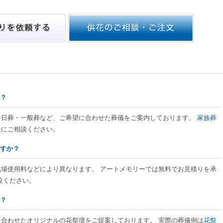
か？
・一日葬・一般葬など、ご希望に合わせた葬儀をご案内しております。
家族葬
軽にご相談ください。
ですか？
式場使用料などにより異なります。 アートメモリーでは無料でお見積りを承
覧ください。
か？
に合わせたオリジナルの花祭壇をご提案しております。 実際の葬儀例は
花祭