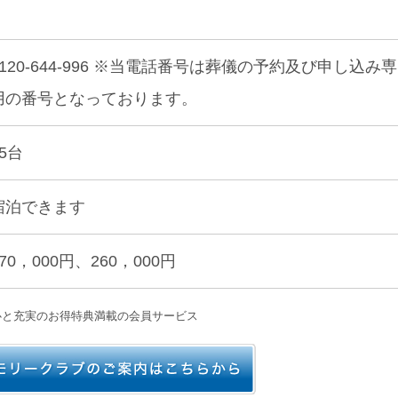
0120-644-996 ※当電話番号は葬儀の予約及び申し込み専
用の番号となっております。
45台
宿泊できます
170，000円、260，000円
心と充実のお得特典満載の会員サービス