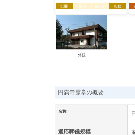
外観
円満寺霊堂の概要
名称
適応葬儀規模