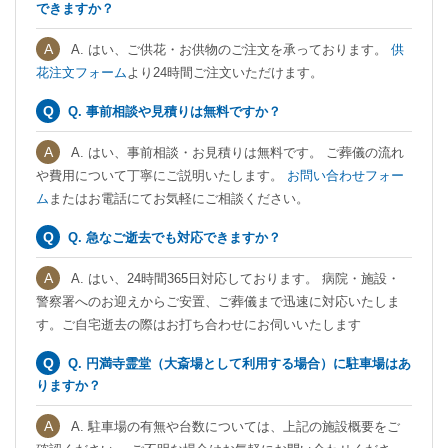
できますか？
A. はい、ご供花・お供物のご注文を承っております。
供
花注文フォーム
より24時間ご注文いただけます。
Q. 事前相談や見積りは無料ですか？
A. はい、事前相談・お見積りは無料です。 ご葬儀の流れ
や費用について丁寧にご説明いたします。
お問い合わせフォー
ム
またはお電話にてお気軽にご相談ください。
Q. 急なご逝去でも対応できますか？
A. はい、24時間365日対応しております。 病院・施設・
警察署へのお迎えからご安置、ご葬儀まで迅速に対応いたしま
す。ご自宅逝去の際はお打ち合わせにお伺いいたします
Q. 円満寺霊堂（大斎場として利用する場合）に駐車場はあ
りますか？
A. 駐車場の有無や台数については、上記の施設概要をご