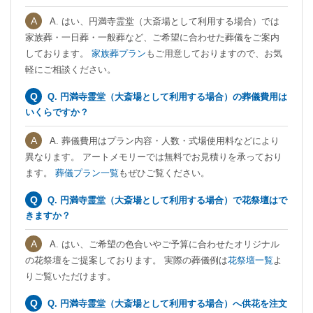
A. はい、円満寺霊堂（大斎場として利用する場合）では
家族葬・一日葬・一般葬など、ご希望に合わせた葬儀をご案内
しております。
家族葬プラン
もご用意しておりますので、お気
軽にご相談ください。
Q. 円満寺霊堂（大斎場として利用する場合）の葬儀費用は
いくらですか？
A. 葬儀費用はプラン内容・人数・式場使用料などにより
異なります。 アートメモリーでは無料でお見積りを承っており
ます。
葬儀プラン一覧
もぜひご覧ください。
Q. 円満寺霊堂（大斎場として利用する場合）で花祭壇はで
きますか？
A. はい、ご希望の色合いやご予算に合わせたオリジナル
の花祭壇をご提案しております。 実際の葬儀例は
花祭壇一覧
よ
りご覧いただけます。
Q. 円満寺霊堂（大斎場として利用する場合）へ供花を注文