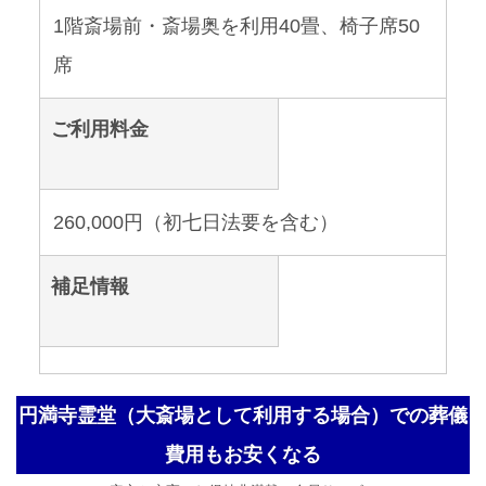
1階斎場前・斎場奥を利用40畳、椅子席50
席
ご利用料金
260,000円（初七日法要を含む）
補足情報
円満寺霊堂（大斎場として利用する場合）での葬儀
費用もお安くなる