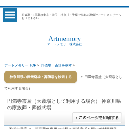
家族葬・1日葬は東京・埼玉・神奈川・千葉で安心の葬儀社アートメモリーへ
お任せ下さい
Artmemory
アートメモリー株式会社
アートメモリー TOP
>
葬儀場・斎場を探す
>
神奈川県の葬儀斎場・葬儀場を検索する
> 円満寺霊堂（大斎場とし
て利用する場合）
円満寺霊堂（大斎場として利用する場合）
神奈川県
の家族葬・葬儀式場