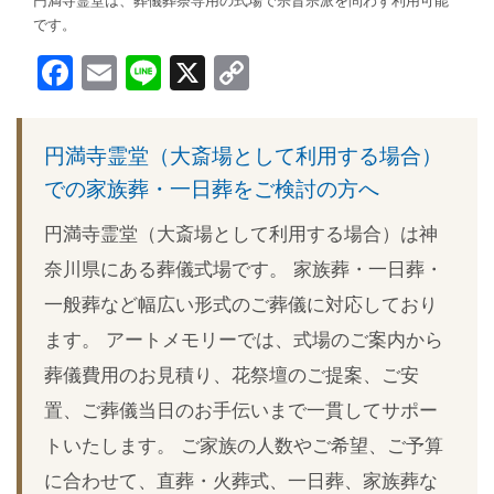
円満寺霊堂は、葬儀葬祭専用の式場で宗旨宗派を問わず利用可能
です。
Facebook
Email
Line
X
Copy
Link
円満寺霊堂（大斎場として利用する場合）
での家族葬・一日葬をご検討の方へ
円満寺霊堂（大斎場として利用する場合）は神
奈川県にある葬儀式場です。 家族葬・一日葬・
一般葬など幅広い形式のご葬儀に対応しており
ます。 アートメモリーでは、式場のご案内から
葬儀費用のお見積り、花祭壇のご提案、ご安
置、ご葬儀当日のお手伝いまで一貫してサポー
トいたします。 ご家族の人数やご希望、ご予算
に合わせて、直葬・火葬式、一日葬、家族葬な