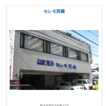
セレモ西横
横浜市西区浜松町12-5