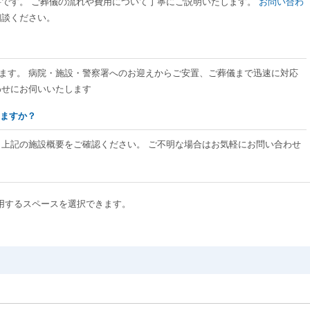
料です。 ご葬儀の流れや費用について丁寧にご説明いたします。
お問い合わ
相談ください。
ております。 病院・施設・警察署へのお迎えからご安置、ご葬儀まで迅速に対応
わせにお伺いいたします
りますか？
、上記の施設概要をご確認ください。 ご不明な場合はお気軽にお問い合わせ
用するスペースを選択できます。