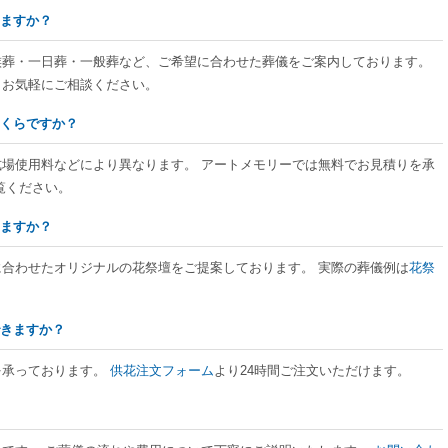
きますか？
家族葬・一日葬・一般葬など、ご希望に合わせた葬儀をご案内しております。
、お気軽にご相談ください。
いくらですか？
式場使用料などにより異なります。 アートメモリーでは無料でお見積りを承
覧ください。
きますか？
に合わせたオリジナルの花祭壇をご提案しております。 実際の葬儀例は
花祭
できますか？
を承っております。
供花注文フォーム
より24時間ご注文いただけます。