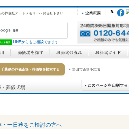
心の葬儀社アートメモリーへお任せ下さい
LINEからもご相談できます
千葉県の葬儀斎場・葬儀場を検索する
> 野田市斎場小式場
葬・葬儀式場
y
葬・一日葬をご検討の方へ