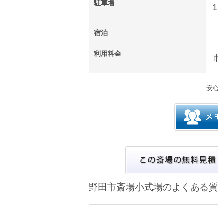
駐車場
1
宿泊
利用料金
安
野田市斎場小式場のよくある質