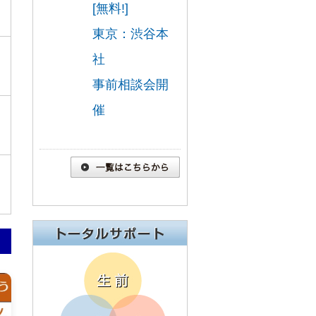
[無料!]
東京：渋谷本
社
事前相談会開
催