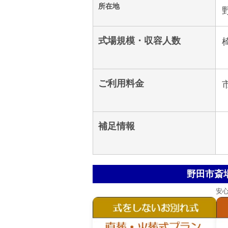
所在地
式場規模・収容人数
ご利用料金
補足情報
野田市斎
安