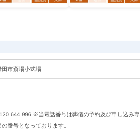
野田市斎場小式場
0120-644-996 ※当電話番号は葬儀の予約及び申し込み専
用の番号となっております。