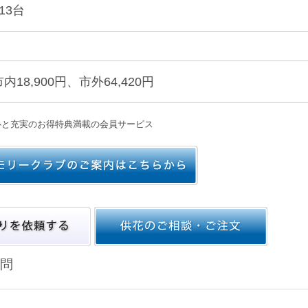
13台
市内18,900円、市外64,420円
心と充実のお得特典満載の会員サービス
問