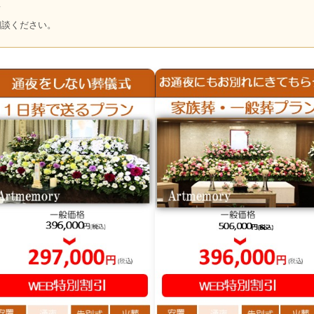
～
相談ください。