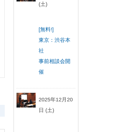
(土)
[無料!]
東京：渋谷本
社
事前相談会開
催
2025年12月20
日 (土)