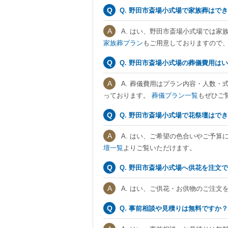
Q. 野田市斎場小式場で家族葬はで
A. はい、野田市斎場小式場では
家族葬プラン
もご用意しておりますので
Q. 野田市斎場小式場の葬儀費用は
A. 葬儀費用はプラン内容・人数・
っております。
葬儀プラン一覧
もぜひご
Q. 野田市斎場小式場で花祭壇はで
A. はい、ご希望の色合いやご予算
壇一覧
よりご覧いただけます。
Q. 野田市斎場小式場へ供花を注文
A. はい、ご供花・お供物のご注文
Q. 事前相談や見積りは無料ですか？