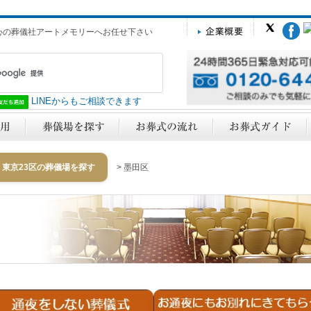
心の葬儀社アートメモリーへお任せ下さい
LINEからもご相談できます
東京23区の葬儀場を探す
> 墨田区