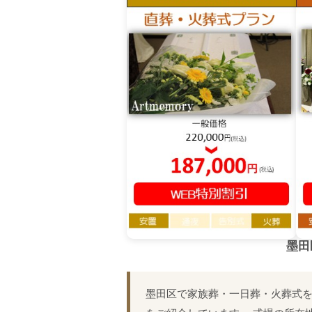
墨田
墨田区で家族葬・一日葬・火葬式