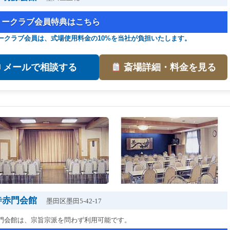
リークラブ会員特典はこちら
ークラブ会員は、式場使用料金の10%を当社が負担いたします。
✉ メールで相談する
斎場詳細・料金を見る
寺赤門会館
墨田区墨田5-42-17
門会館は、宗旨宗派を問わず利用可能です。