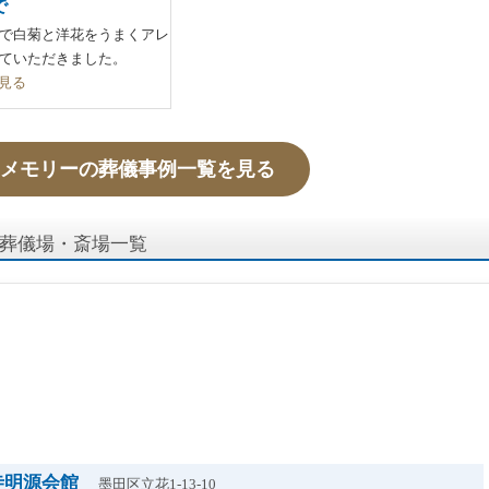
で
で白菊と洋花をうまくアレ
ていただきました。
見る
メモリーの葬儀事例一覧を見る
葬儀場・斎場一覧
寺明源会館
墨田区立花1-13-10