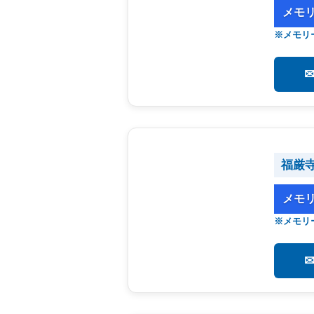
メモ
※メモリ
福厳
メモ
※メモリ