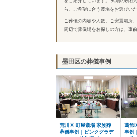
をご紹介しています。 式場の所在
ら、ご希望に合う斎場をお選びい
ご葬儀の内容や人数、ご安置場所、
周辺で葬儀場をお探しの方は、事
墨田区の葬儀事例
荒川区 町屋斎場 家族葬
葛飾
葬儀事例｜ピンクグラデ
事例