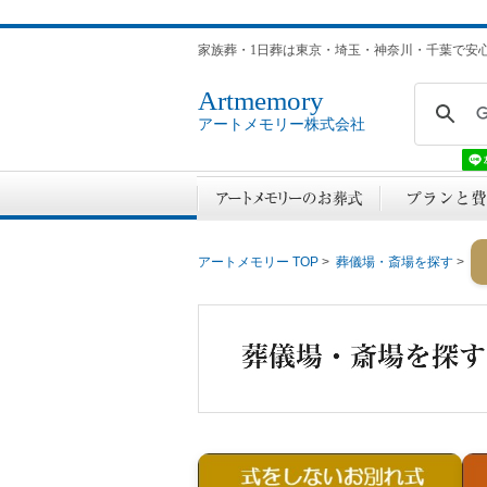
家族葬・1日葬は東京・埼玉・神奈川・千葉で安
Artmemory
アートメモリー株式会社
アートメモリー TOP
>
葬儀場・斎場を探す
>