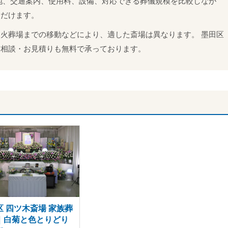
地、交通案内、使用料、設備、対応できる葬儀規模を比較しなが
ただけます。
火葬場までの移動などにより、適した斎場は異なります。 墨田区
前相談・お見積りも無料で承っております。
区 四ツ木斎場 家族葬
｜白菊と色とりどり