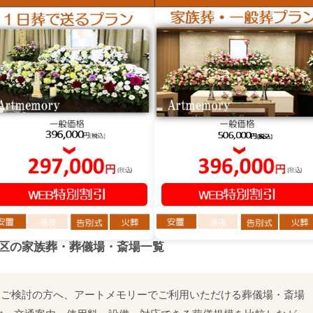
区
の家族葬・葬儀場・斎場一覧
をご検討の方へ、アートメモリーでご利用いただける葬儀場・斎場