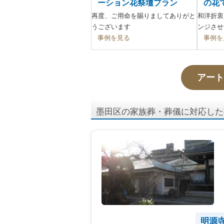
ーション花祭壇プラン
の花
再度、ご用命を賜りましてありがと
和洋折衷
うございます
ンジさせ
事例を見る
事例を
アート
墨田区の家族葬・葬儀に対応した
明源