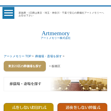
家族葬・1日葬は東京・埼玉・神奈川・千葉で安心の葬儀社アートメモリーへ
お任せ下さい
Artmemory
アートメモリー株式会社
アートメモリー TOP
>
葬儀場・斎場を探す
>
東京23区の葬儀場を探す
> 板橋区