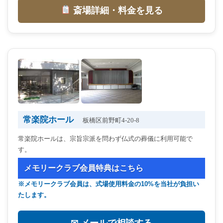
斎場詳細・料金を見る
常楽院ホール
板橋区前野町4-20-8
常楽院ホールは、宗旨宗派を問わず仏式の葬儀に利用可能で
す。
メモリークラブ会員特典はこちら
※メモリークラブ会員は、式場使用料金の10%を当社が負担い
たします。
✉ メールで相談する