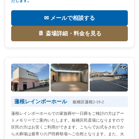
たします。
✉ メールで相談する
斎場詳細・料金を見る
蓮根レインボーホール
板橋区蓮根2-19-2
蓮根レインボーホールでの家族葬や一日葬をご検討の方はアー
トメモリーでご案内いたします。板橋区民斎場になりますので
区民の方はお安くご利用ができます。こちらでお式をされてか
ら火葬場は最寄りの戸田葬祭場へご出棺となります。また、火