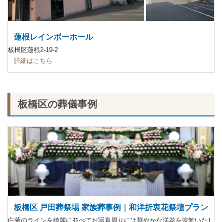
蓮根レインボーホール
板橋区蓮根2-19-2
詳細はこちら
板橋区の葬儀事例
板橋区 戸田葬祭場 家族葬事例｜和洋折衷花祭壇プラン
白菊のラインを綺麗に並べてお写真周りには華やかな洋花を装飾いたし