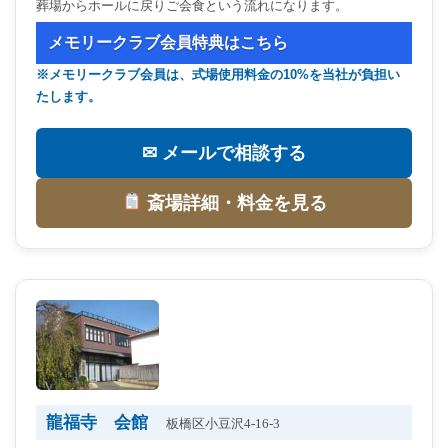
葬場からホールに戻りご会食という流れになります。
メモリークラブ会員特典はこちら
※メモリークラブ会員は、式場使用料金の10%を当社が負担い
たします。
✉ メールで相談する
斎場詳細・料金を見る
龍福寺 会館
板橋区小豆沢4-16-3