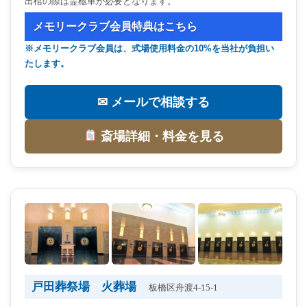
出棺の際は霊柩車が必要となります。
メモリークラブ会員特典はこちら
※メモリークラブ会員は、式場使用料金の10%を当社が負担い
たします。
✉ メールで相談する
斎場詳細・料金を見る
戸田葬祭場 火葬場
板橋区舟渡4-15-1