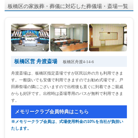
板橋区の家族葬・葬儀に対応した葬儀場・斎場一覧
板橋区営 舟渡斎場
板橋区舟渡4-14-6
舟渡斎場は、板橋区指定斎場ですが区民以外の方も利用できま
す。一般扱いでも安価で利用できますのでお勧め式場です。戸
田葬祭場の隣にございますので出棺後も直ぐに到着できご親戚
からも好評です。出棺時は斎場専用のバスが無料で利用できま
す。
メモリークラブ会員特典はこちら
※メモリークラブ会員は、式場使用料金の10%を当社が負担い
たします。