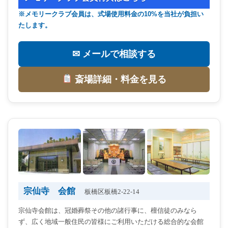
※メモリークラブ会員は、式場使用料金の10%を当社が負担い
たします。
✉ メールで相談する
斎場詳細・料金を見る
宗仙寺 会館
板橋区板橋2-22-14
宗仙寺会館は、冠婚葬祭その他の諸行事に、檀信徒のみなら
ず、広く地域一般住民の皆様にご利用いただける総合的な会館