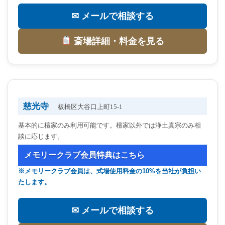
✉ メールで相談する
斎場詳細・料金を見る
慈光寺
板橋区大谷口上町15-1
基本的に檀家のみ利用可能です。檀家以外では浄土真宗のみ相
談に応じます。
メモリークラブ会員特典はこちら
※メモリークラブ会員は、式場使用料金の10%を当社が負担い
たします。
✉ メールで相談する