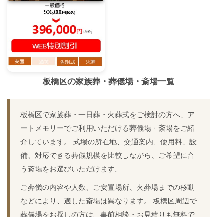
板橋区
の家族葬・葬儀場・斎場一覧
板橋区で家族葬・一日葬・火葬式をご検討の方へ、ア
ートメモリーでご利用いただける葬儀場・斎場をご紹
介しています。 式場の所在地、交通案内、使用料、設
備、対応できる葬儀規模を比較しながら、ご希望に合
う斎場をお選びいただけます。
ご葬儀の内容や人数、ご安置場所、火葬場までの移動
などにより、適した斎場は異なります。 板橋区周辺で
葬儀場をお探しの方は、事前相談・お見積りも無料で