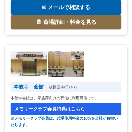
✉ メールで相談する
斎場詳細・料金を見る
本教寺 会館
板橋区本町33-12
本教寺会館は、家族葬向けの葬儀に利用可能です。
メモリークラブ会員特典はこちら
※メモリークラブ会員は、式場使用料金の10%を当社が負担い
たします。