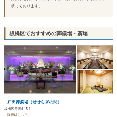
承っております。
板橋区でおすすめの葬儀場・斎場
戸田葬祭場（せせらぎの間）
板橋区舟渡4-15-1
詳細はこちら