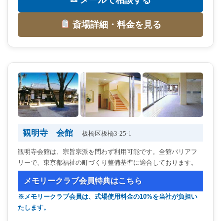
斎場詳細・料金を見る
観明寺 会館
板橋区板橋3-25-1
観明寺会館は、宗旨宗派を問わず利用可能です。全館バリアフ
リーで、東京都福祉の町づくり整備基準に適合しております。
メモリークラブ会員特典はこちら
※メモリークラブ会員は、式場使用料金の10%を当社が負担い
たします。