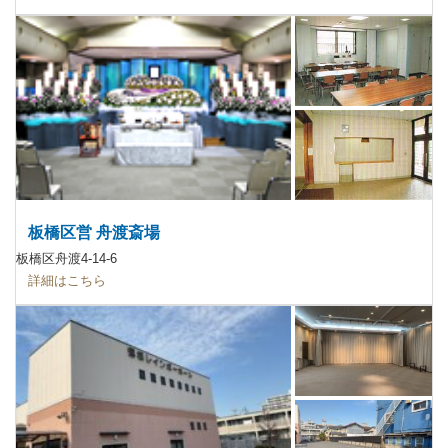
板橋区営 舟渡斎場
板橋区舟渡4-14-6
詳細はこちら