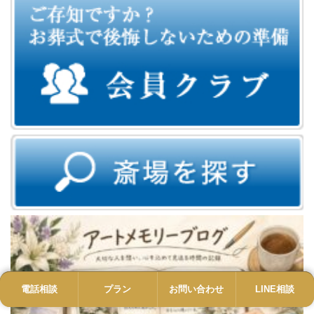
電話相談
電話
プラン
プラン
お問い合わせ
お問い合わせ
LINE相談
LINE