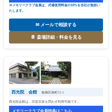
※メモリークラブ会員は、式場使用料金の10%を当社が負担い
たします。
✉ メールで相談する
斎場詳細・料金を見る
西光院 会館
板橋区南町31-1
西光院会館は、宗旨宗派を問わず利用可能です。
メモリークラブ会員特典はこちら