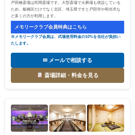
戸田橋斎場は民間斎場です。大型斎場で火葬場も併設している
ため、板橋区だけでなく北区、埼玉県ですと戸田市や和光市な
ど多くの方が利用します。
メモリークラブ会員特典はこちら
※メモリークラブ会員は、式場使用料金の10%を当社が負担い
たします。
✉ メールで相談する
斎場詳細・料金を見る