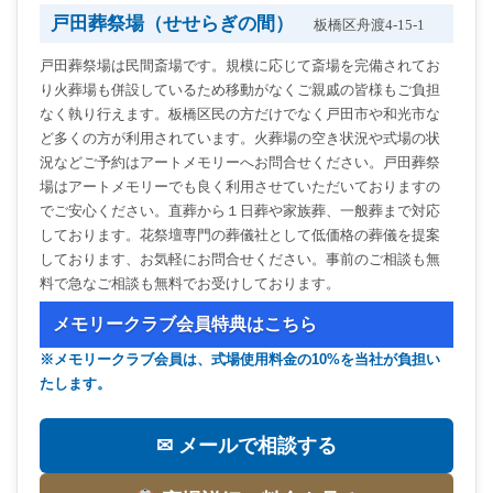
戸田葬祭場（せせらぎの間）
板橋区舟渡4-15-1
戸田葬祭場は民間斎場です。規模に応じて斎場を完備されてお
り火葬場も併設しているため移動がなくご親戚の皆様もご負担
なく執り行えます。板橋区民の方だけでなく戸田市や和光市な
ど多くの方が利用されています。火葬場の空き状況や式場の状
況などご予約はアートメモリーへお問合せください。戸田葬祭
場はアートメモリーでも良く利用させていただいておりますの
でご安心ください。直葬から１日葬や家族葬、一般葬まで対応
しております。花祭壇専門の葬儀社として低価格の葬儀を提案
しております、お気軽にお問合せください。事前のご相談も無
料で急なご相談も無料でお受けしております。
メモリークラブ会員特典はこちら
※メモリークラブ会員は、式場使用料金の10%を当社が負担い
たします。
✉ メールで相談する