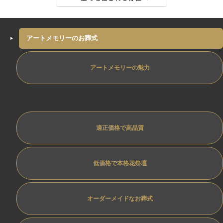
アートメモリーのお葬式
アートメモリーの魅力
専任担当制ﾄﾗﾌﾞﾙ防止
適正価格で高品質
低価格で本格花祭壇
オーダーメイドなお葬式