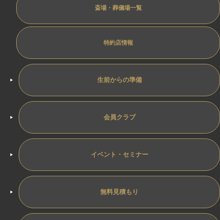
斎場・葬儀場一覧
特約店情報
生前からの準備
会員クラブ
イベント・セミナー
無料見積もり