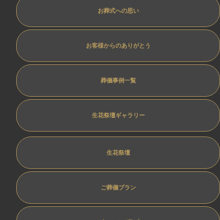
お葬式への思い
お客様からのありがとう
葬儀事例一覧
生花祭壇ギャラリー
生花祭壇
ご葬儀プラン