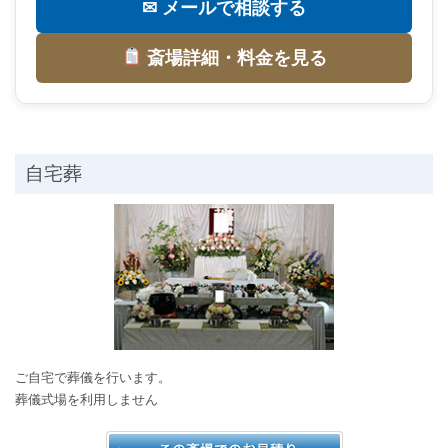
✉ メールで相談する
斎場詳細・料金を見る
自宅葬
ご自宅で葬儀を行います。
葬儀式場を利用しません