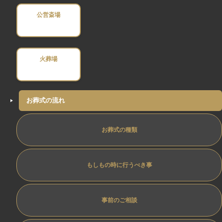
公営斎場
火葬場
お葬式の流れ
お葬式の種類
もしもの時に行うべき事
事前のご相談