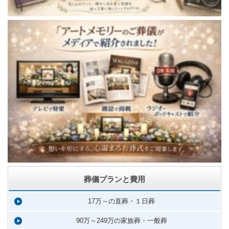
葬儀プランと費用
17万～の直葬・１日葬
90万～249万の家族葬・一般葬