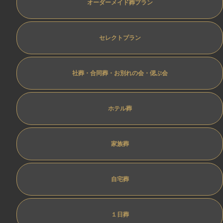
オーダーメイド葬プラン
セレクトプラン
社葬・合同葬・お別れの会・偲ぶ会
ホテル葬
家族葬
自宅葬
１日葬