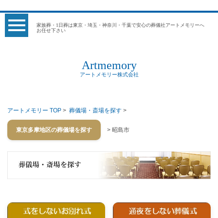
家族葬・1日葬は東京・埼玉・神奈川・千葉で安心の葬儀社アートメモリーへ
お任せ下さい
Artmemory
アートメモリー株式会社
アートメモリー TOP
>
葬儀場・斎場を探す
>
東京多摩地区の葬儀場を探す
> 昭島市