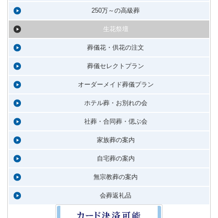
250万～の高級葬
生花祭壇
葬儀花・供花の注文
葬儀セレクトプラン
オーダーメイド葬儀プラン
ホテル葬・お別れの会
社葬・合同葬・偲ぶ会
家族葬の案内
自宅葬の案内
無宗教葬の案内
会葬返礼品