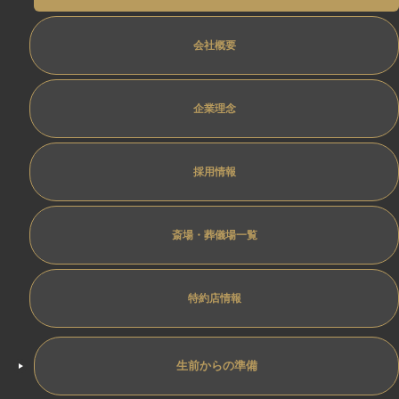
会社概要
企業理念
採用情報
斎場・葬儀場一覧
特約店情報
生前からの準備