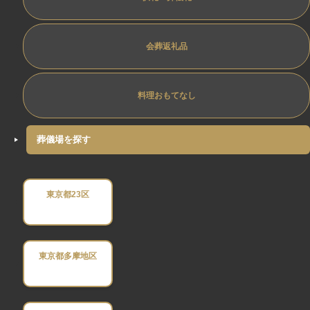
会葬返礼品
料理おもてなし
葬儀場を探す
東京都23区
東京都多摩地区