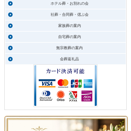
ホテル葬・お別れの会
社葬・合同葬・偲ぶ会
家族葬の案内
自宅葬の案内
無宗教葬の案内
会葬返礼品