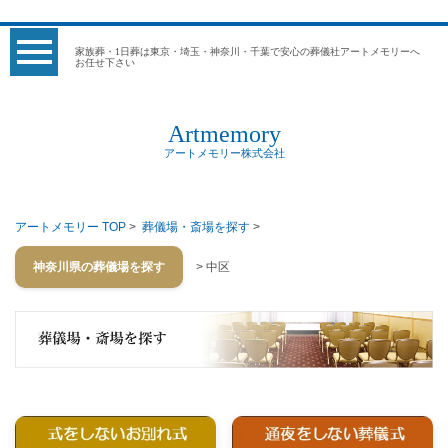
家族葬・1日葬は東京・埼玉・神奈川・千葉で安心の葬儀社アートメモリーへ
お任せ下さい
Artmemory
アートメモリー株式会社
アートメモリー TOP
>
葬儀場・斎場を探す
>
神奈川県の葬儀場を探す
> 中区