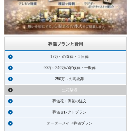
葬儀プランと費用
17万～の直葬・１日葬
90万～249万の家族葬・一般葬
250万～の高級葬
生花祭壇
葬儀花・供花の注文
葬儀セレクトプラン
オーダーメイド葬儀プラン