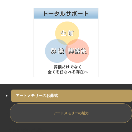
アートメモリーのお葬式
アートメモリーの魅力
専任担当制ﾄﾗﾌﾞﾙ防止