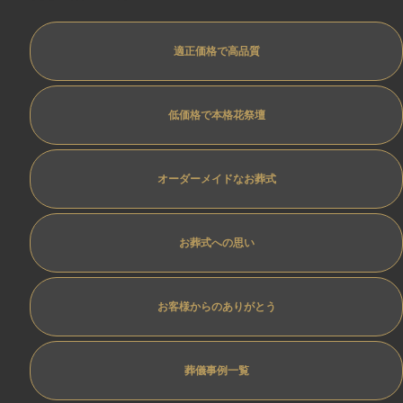
適正価格で高品質
低価格で本格花祭壇
オーダーメイドなお葬式
お葬式への思い
お客様からのありがとう
葬儀事例一覧