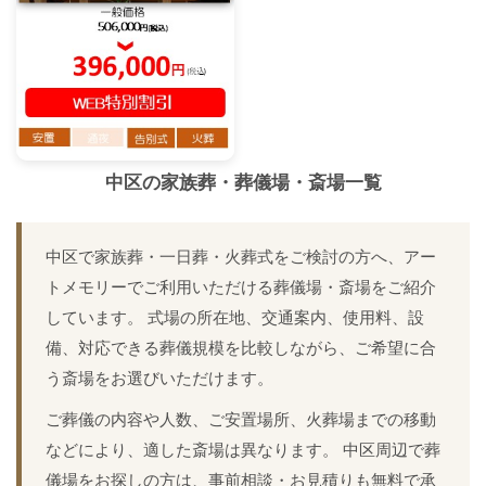
中区
の家族葬・葬儀場・斎場一覧
中区で家族葬・一日葬・火葬式をご検討の方へ、アー
トメモリーでご利用いただける葬儀場・斎場をご紹介
しています。 式場の所在地、交通案内、使用料、設
備、対応できる葬儀規模を比較しながら、ご希望に合
う斎場をお選びいただけます。
ご葬儀の内容や人数、ご安置場所、火葬場までの移動
などにより、適した斎場は異なります。 中区周辺で葬
儀場をお探しの方は、事前相談・お見積りも無料で承