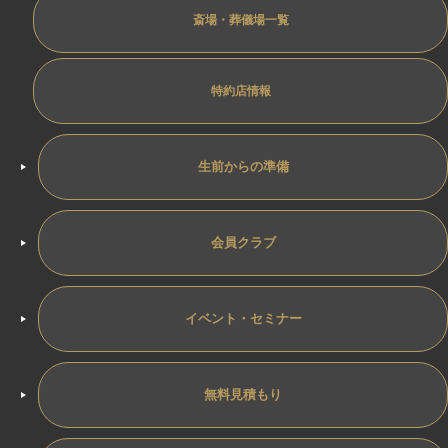
斎場・葬儀場一覧
特約店情報
生前からの準備
会員クラブ
イベント・セミナー
無料見積もり