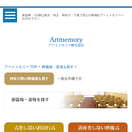
家族葬・1日葬は東京・埼玉・神奈川・千葉で安心の葬儀社アートメモリーへ
お任せ下さい
Artmemory
アートメモリー株式会社
アートメモリー TOP
>
葬儀場・斎場を探す
>
神奈川県の葬儀場を探す
> 横浜市磯子区