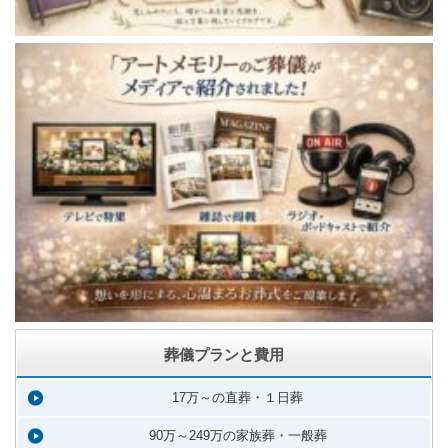
葬儀プランと費用
17万～の直葬・１日葬
90万～249万の家族葬・一般葬