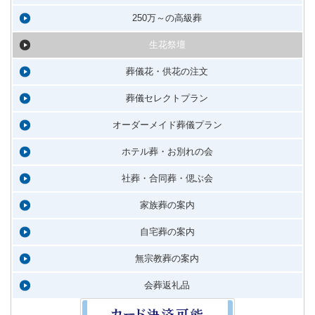
250万～の高級葬
生花祭壇
葬儀花・供花の注文
葬儀セレクトプラン
オーダーメイド葬儀プラン
ホテル葬・お別れの会
社葬・合同葬・偲ぶ会
家族葬の案内
自宅葬の案内
無宗教葬の案内
会葬返礼品