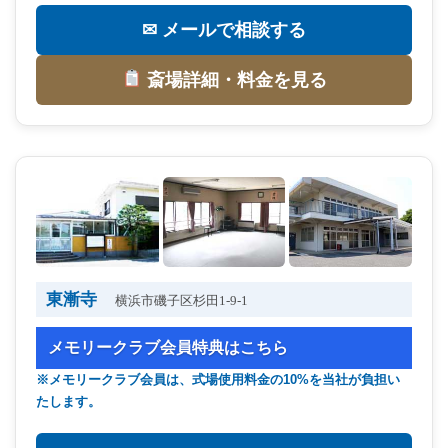
✉ メールで相談する
斎場詳細・料金を見る
東漸寺
横浜市磯子区杉田1-9-1
メモリークラブ会員特典はこちら
※メモリークラブ会員は、式場使用料金の10%を当社が負担い
たします。