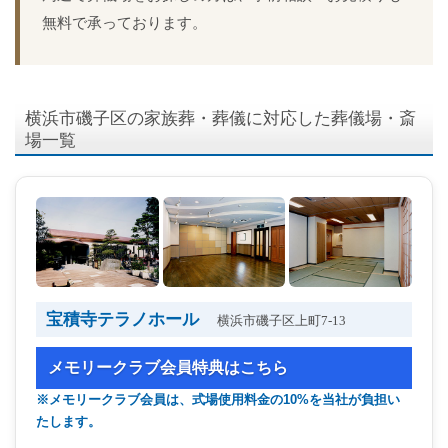
無料で承っております。
横浜市磯子区の家族葬・葬儀に対応した葬儀場・斎
場一覧
宝積寺テラノホール
横浜市磯子区上町7-13
メモリークラブ会員特典はこちら
※メモリークラブ会員は、式場使用料金の10%を当社が負担い
たします。