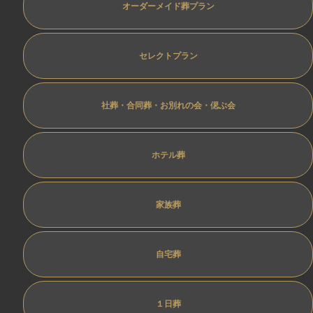
オーダーメイド葬プラン
セレクトプラン
社葬・合同葬・お別れの会・偲ぶ会
ホテル葬
家族葬
自宅葬
１日葬