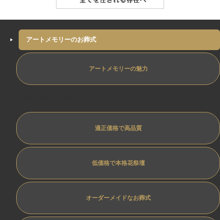
アートメモリーのお葬式
アートメモリーの魅力
専任担当制ﾄﾗﾌﾞﾙ防止
適正価格で高品質
低価格で本格花祭壇
オーダーメイドなお葬式