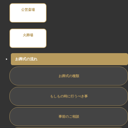
公営斎場
火葬場
お葬式の流れ
お葬式の種類
もしもの時に行うべき事
事前のご相談