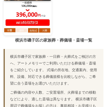
横浜市磯子区
の家族葬・葬儀場・斎場一覧
横浜市磯子区で家族葬・一日葬・火葬式をご検討の方
へ、アートメモリーでご利用いただける葬儀場・斎場
をご紹介しています。 式場の所在地、交通案内、使用
料、設備、対応できる葬儀規模を比較しながら、ご希
望に合う斎場をお選びいただけます。
ご葬儀の内容や人数、ご安置場所、火葬場までの移動
などにより、適した斎場は異なります。 横浜市磯子区
周辺で葬儀場をお探しの方は、事前相談・お見積りも