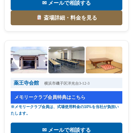
✉ メールで相談する
斎場詳細・料金を見る
薬王寺会館
横浜市磯子区洋光台3-12-3
メモリークラブ会員特典はこちら
※メモリークラブ会員は、式場使用料金の10%を当社が負担い
たします。
✉ メールで相談する