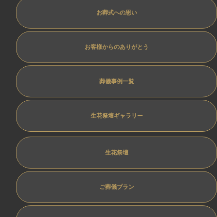
お葬式への思い
お客様からのありがとう
葬儀事例一覧
生花祭壇ギャラリー
生花祭壇
ご葬儀プラン