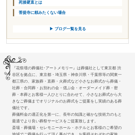
死後硬直とは
菩提寺に頼みたくない場合
▶ ブログ一覧を見る
『花祭壇の葬儀社･アートメモリー』は葬儀社として東京都 渋
谷区を拠点に、東京都・埼玉県・神奈川県・千葉県等の関東一
都三県の、家族葬・直葬・火葬式など小さなお葬式から葬儀・
社葬・合同葬・お別れの会・偲ぶ会・オーダーメイド葬・密
葬・本葬とお客様一人ひとりに合わせて、小さなお葬式から大
きなご葬儀までオリジナルのお葬式をご提案をし実績のある葬
儀社です。
葬儀料金の適正化を第一に、長年の知識と確かな技術力のもと
最適でより良い葬祭サービスをご提案致します。
斎場・葬儀場・セレモニーホール・ホテルとお客様のご希望の
地域でご葬儀を行って頂く事ができ、お客様それぞれの家族