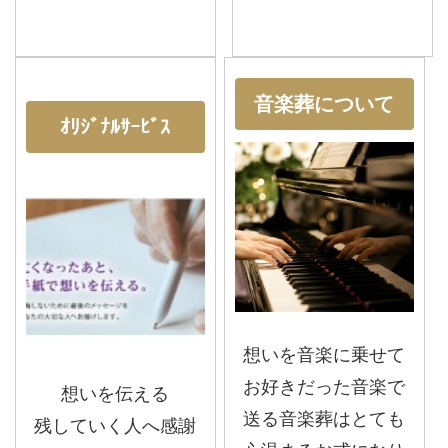
音楽葬について
ｵﾘｼﾞﾅﾙｻｰﾋﾞｽ
想いを音楽に乗せて
お好きだった音楽で
想いを伝える
送る音楽葬はとても
残していく人へ感謝