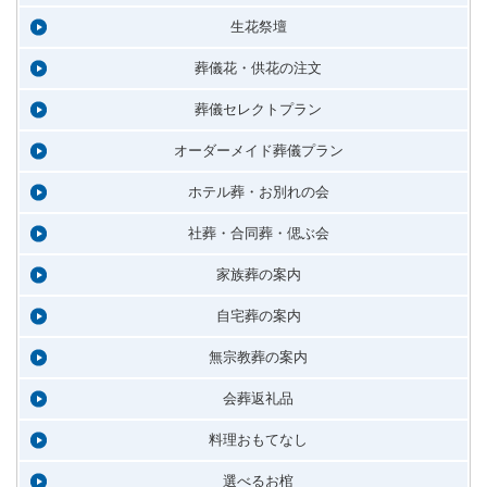
生花祭壇
葬儀花・供花の注文
葬儀セレクトプラン
オーダーメイド葬儀プラン
ホテル葬・お別れの会
社葬・合同葬・偲ぶ会
家族葬の案内
自宅葬の案内
無宗教葬の案内
会葬返礼品
料理おもてなし
選べるお棺