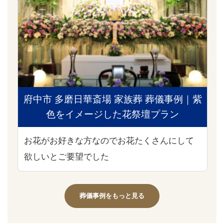
府中市 多磨日華斎場 家族葬 葬儀事例｜紫
色をイメージした花祭壇プラン
お花がお好きな方なのでお花たくさんにして
欲しいとご要望でした
葬儀事例をもっと見る