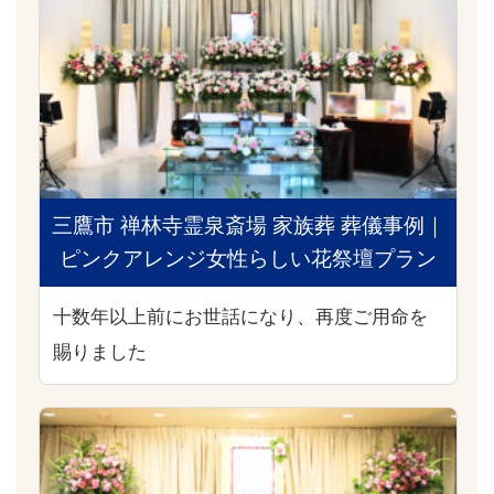
三鷹市 禅林寺霊泉斎場 家族葬 葬儀事例｜
ピンクアレンジ女性らしい花祭壇プラン
十数年以上前にお世話になり、再度ご用命を
賜りました