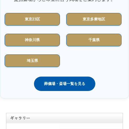
東京23区
東京多摩地区
神奈川県
千葉県
埼玉県
葬儀場・斎場一覧を見る