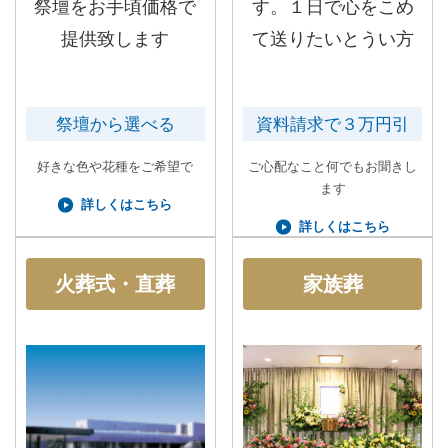
祭壇をお手頃価格で
す。１日で心をこめ
提供致します
て送りたいとうい方
祭壇から選べる
資料請求で３万円引
好きな色や花種をご希望で
ご心配なこと何でもお聞きし
ます
詳しくはこちら
詳しくはこちら
火葬式・直葬
家族葬