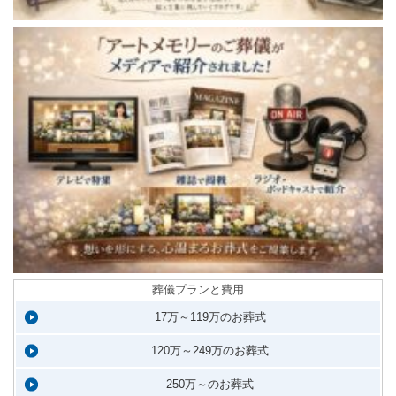
葬儀プランと費用
17万～119万のお葬式
120万～249万のお葬式
250万～のお葬式