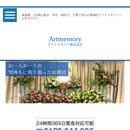
家族葬・1日葬は東京・埼玉・神奈川・千葉で安心の葬儀社アートメモリーへ
お任せ下さい
Artmemory
アートメモリー株式会社