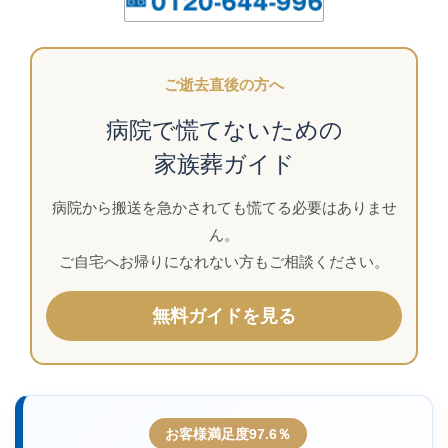
ご逝去直後の方へ
病院で慌てないための
家族葬ガイド
病院から搬送を急かされても慌てる必要はありませ
ん。
ご自宅へお帰りになれない方もご相談ください。
無料ガイドを見る
お客様満足度97.6％