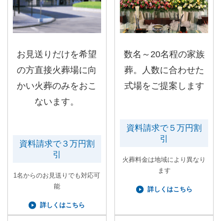
お見送りだけを希望
数名～20名程の家族
の方直接火葬場に向
葬。人数に合わせた
かい火葬のみをおこ
式場をご提案します
ないます。
資料請求で５万円割
引
資料請求で３万円割
引
火葬料金は地域により異なり
ます
1名からのお見送りでも対応可
能
詳しくはこちら
詳しくはこちら