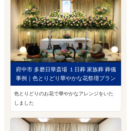
府中市 多磨日華斎場 １日葬 家族葬 葬儀
事例｜色とりどり華やかな花祭壇プラン
色とりどりのお花で華やかなアレンジをいた
しました