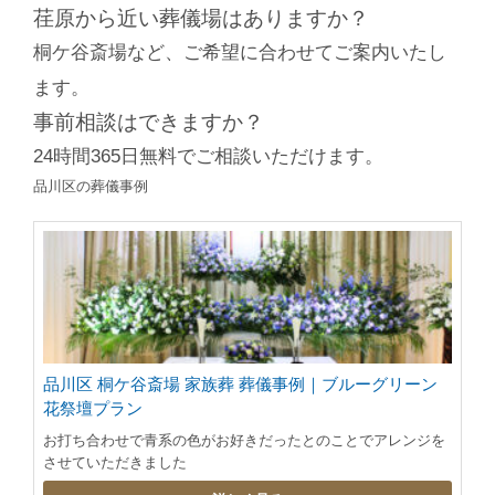
荏原から近い葬儀場はありますか？
桐ケ谷斎場など、ご希望に合わせてご案内いたし
ます。
事前相談はできますか？
24時間365日無料でご相談いただけます。
品川区の葬儀事例
品川区 桐ケ谷斎場 家族葬 葬儀事例｜ブルーグリーン
花祭壇プラン
お打ち合わせで青系の色がお好きだったとのことでアレンジを
させていただきました