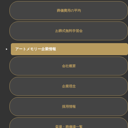
葬儀費用の平均
お葬式無料学習会
アートメモリー企業情報
会社概要
企業理念
採用情報
斎場・葬儀場一覧