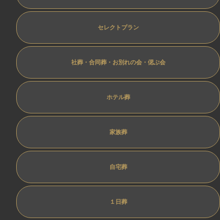
セレクトプラン
社葬・合同葬・お別れの会・偲ぶ会
ホテル葬
家族葬
自宅葬
１日葬