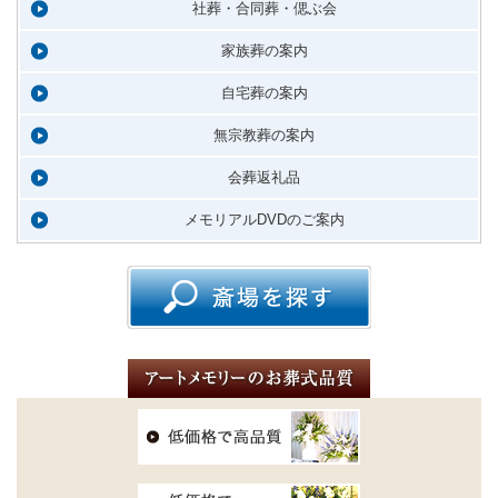
社葬・合同葬・偲ぶ会
家族葬の案内
自宅葬の案内
無宗教葬の案内
会葬返礼品
メモリアルDVDのご案内