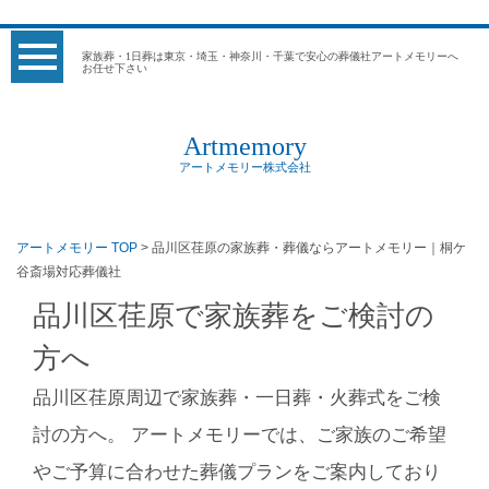
家族葬・1日葬は東京・埼玉・神奈川・千葉で安心の葬儀社アートメモリーへ
お任せ下さい
Artmemory
アートメモリー株式会社
アートメモリー TOP
> 品川区荏原の家族葬・葬儀ならアートメモリー｜桐ケ
谷斎場対応葬儀社
品川区荏原で家族葬をご検討の
方へ
品川区荏原周辺で家族葬・一日葬・火葬式をご検
討の方へ。 アートメモリーでは、ご家族のご希望
やご予算に合わせた葬儀プランをご案内しており