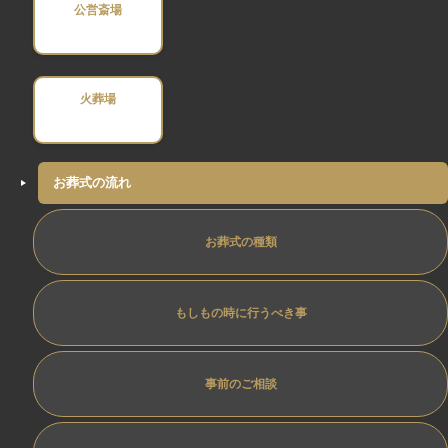
公営斎場
火葬場
お葬式の流れ
お葬式の種類
もしもの時に行うべき事
事前のご相談