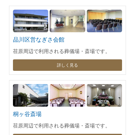
品川区営なぎさ会館
荏原周辺で利用される葬儀場・斎場です。
詳しく見る
桐ヶ谷斎場
荏原周辺で利用される葬儀場・斎場です。