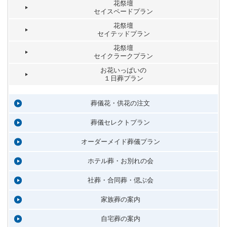
花祭壇
セイスペードプラン
花祭壇
セイテッドプラン
花祭壇
セイクラークプラン
お花いっぱいの
１日葬プラン
葬儀花・供花の注文
葬儀セレクトプラン
オーダーメイド葬儀プラン
ホテル葬・お別れの会
社葬・合同葬・偲ぶ会
家族葬の案内
自宅葬の案内