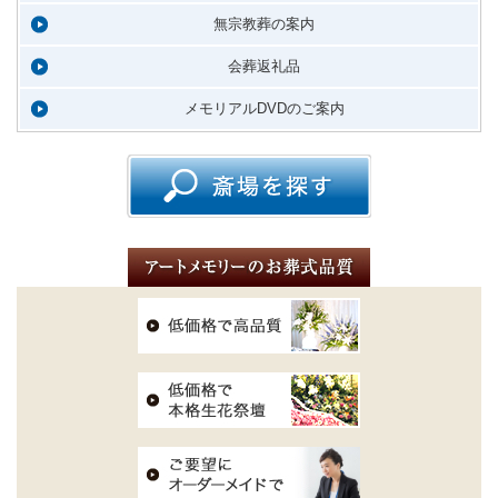
無宗教葬の案内
会葬返礼品
メモリアルDVDのご案内