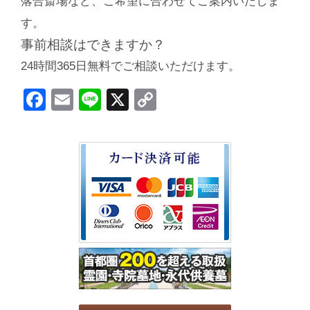
落合斎場など、ご希望に合わせてご案内いたしま
す。
事前相談はできますか？
24時間365日無料でご相談いただけます。
Facebook
Email
Line
X
Copy
Link