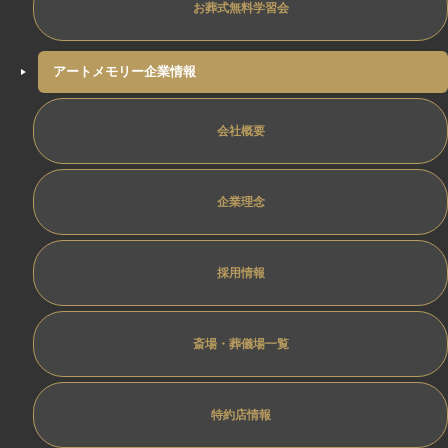
お葬式無料学習会
アートメモリー企業情報
会社概要
企業理念
採用情報
斎場・葬儀場一覧
特約店情報