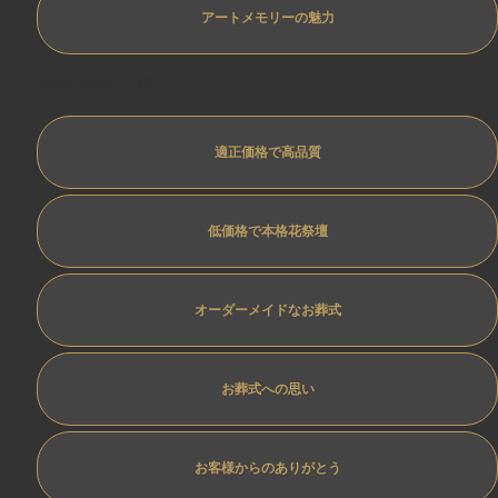
アートメモリーの魅力
専任担当制ﾄﾗﾌﾞﾙ防止
適正価格で高品質
低価格で本格花祭壇
オーダーメイドなお葬式
お葬式への思い
お客様からのありがとう