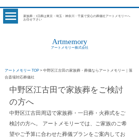
家族葬・1日葬は東京・埼玉・神奈川・千葉で安心の葬儀社アートメモリーへ
お任せ下さい
Artmemory
アートメモリー株式会社
アートメモリー TOP
> 中野区江古田の家族葬・葬儀ならアートメモリー｜落
合斎場対応葬儀社
中野区江古田で家族葬をご検討
の方へ
中野区江古田周辺で家族葬・一日葬・火葬式をご
検討の方へ。 アートメモリーでは、ご家族のご希
望やご予算に合わせた葬儀プランをご案内してお