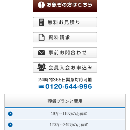
葬儀プランと費用
19万～119万のお葬式
120万～249万のお葬式