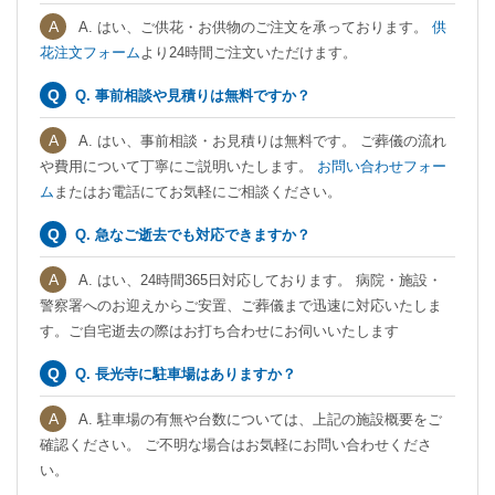
A. はい、ご供花・お供物のご注文を承っております。
供
花注文フォーム
より24時間ご注文いただけます。
Q. 事前相談や見積りは無料ですか？
A. はい、事前相談・お見積りは無料です。 ご葬儀の流れ
や費用について丁寧にご説明いたします。
お問い合わせフォー
ム
またはお電話にてお気軽にご相談ください。
Q. 急なご逝去でも対応できますか？
A. はい、24時間365日対応しております。 病院・施設・
警察署へのお迎えからご安置、ご葬儀まで迅速に対応いたしま
す。ご自宅逝去の際はお打ち合わせにお伺いいたします
Q. 長光寺に駐車場はありますか？
A. 駐車場の有無や台数については、上記の施設概要をご
確認ください。 ご不明な場合はお気軽にお問い合わせくださ
い。