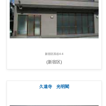
新宿区四谷4-4
(新宿区)
久遠寺 光明閣