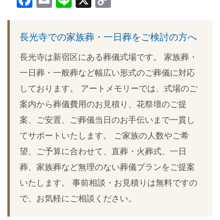
Facebook
Email
Line
X
Copy
Link
長光寺での家族葬・一日葬をご検討の方へ
長光寺は新宿区にある葬儀式場です。 家族葬・
一日葬・一般葬など幅広い形式のご葬儀に対応
しております。 アートメモリーでは、式場のご
案内から葬儀費用のお見積り、花祭壇のご提
案、ご安置、ご葬儀当日のお手伝いまで一貫し
てサポートいたします。 ご家族の人数やご希
望、ご予算に合わせて、直葬・火葬式、一日
葬、家族葬など無理のない葬儀プランをご提案
いたします。 事前相談・お見積りは無料ですの
で、お気軽にご相談ください。