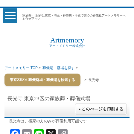
家族葬・1日葬は東京・埼玉・神奈川・千葉で安心の葬儀社アートメモリーへ
お任せ下さい
Artmemory
アートメモリー株式会社
アートメモリー TOP
>
葬儀場・斎場を探す
>
東京23区の葬儀斎場・葬儀場を検索する
> 長光寺
長光寺
東京23区の家族葬・葬儀式場
長光寺は、檀家の方のみが葬儀利用可能です