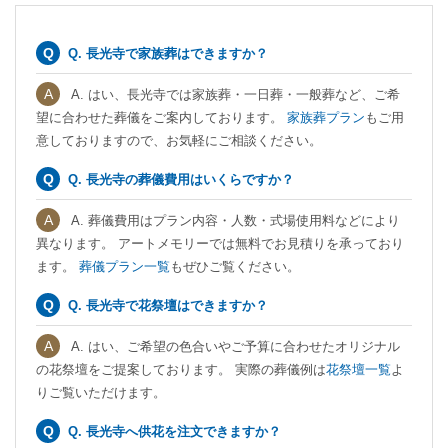
Q. 長光寺で家族葬はできますか？
A. はい、長光寺では家族葬・一日葬・一般葬など、ご希
望に合わせた葬儀をご案内しております。
家族葬プラン
もご用
意しておりますので、お気軽にご相談ください。
Q. 長光寺の葬儀費用はいくらですか？
A. 葬儀費用はプラン内容・人数・式場使用料などにより
異なります。 アートメモリーでは無料でお見積りを承っており
ます。
葬儀プラン一覧
もぜひご覧ください。
Q. 長光寺で花祭壇はできますか？
A. はい、ご希望の色合いやご予算に合わせたオリジナル
の花祭壇をご提案しております。 実際の葬儀例は
花祭壇一覧
よ
りご覧いただけます。
Q. 長光寺へ供花を注文できますか？