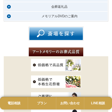
会葬返礼品
メモリアルDVDのご案内
電話相談
電話
プラン
プラン
お問い合わせ
お問い合わせ
LINE相談
LINE