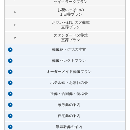
セイクラークプラン
お花いっぱいの
１日葬プラン
お花いっぱいの火葬式
直葬プラン
スタンダード火葬式
直葬プラン
葬儀花・供花の注文
葬儀セレクトプラン
オーダーメイド葬儀プラン
ホテル葬・お別れの会
社葬・合同葬・偲ぶ会
家族葬の案内
自宅葬の案内
無宗教葬の案内