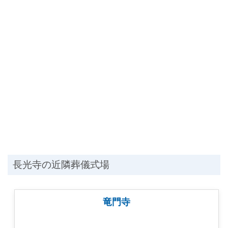
長光寺の近隣葬儀式場
竜門寺