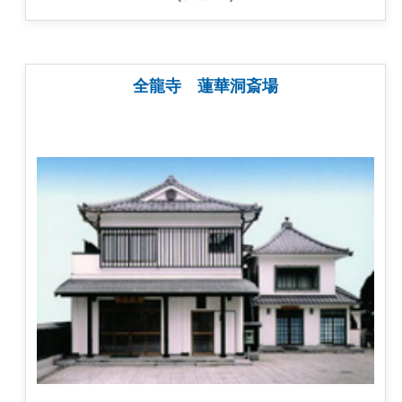
全龍寺 蓮華洞斎場