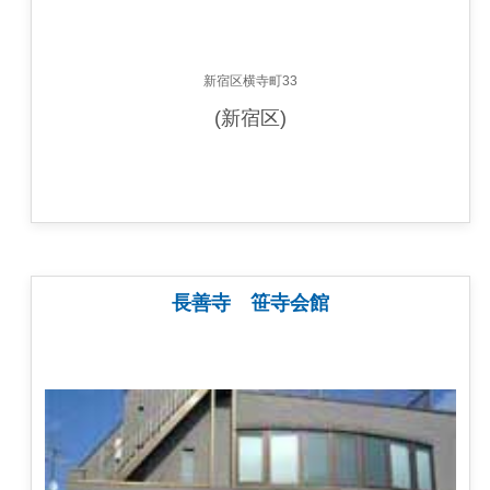
新宿区横寺町33
(新宿区)
長善寺 笹寺会館