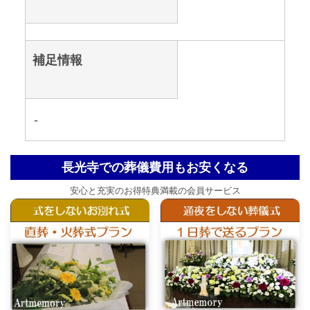
補足情報
-
長光寺での葬儀費用もお安くなる
安心と充実のお得特典満載の会員サービス